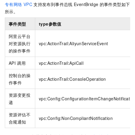
专有网络
VPC
支持发布到
事件总线
EventBridge
的事件类型如下
所示。
事件类型
type
参数值
阿里云平台
对资源执行
vpc:ActionTrail:AliyunServiceEvent
的操作事件
API
调用
vpc:ActionTrail:ApiCall
控制台的操
vpc:ActionTrail:ConsoleOperation
作事件
资源变更投
vpc:Config:ConfigurationItemChangeNotificatio
递
资源评估不
vpc:Config:NonCompliantNotification
合规通知