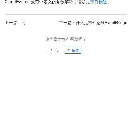
CloudEvents
规范中定义的参数解释，请参见
事件概述
。
上一篇：无
下一篇：
什么是事件总线EventBridge
该文章对您有帮助吗？
反馈