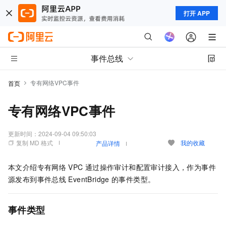
打开 APP
事件总线
专有网络VPC事件
首页
专有网络VPC事件
更新时间：
2024-09-04 09:50:03
复制 MD 格式
我的收藏
产品详情
本文介绍专有网络
VPC
通过操作审计和配置审计接入，作为事件
源发布到
事件总线
EventBridge
的事件类型。
事件类型