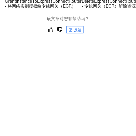
GrantInstanceToExpressConnectRouter
DeleteExpressConnectRoute
- 将网络实例授权给专线网关（ECR）
- 专线网关（ECR）解除资
该文章对您有帮助吗？
反馈