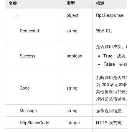
名称
类型
描述
object
RpcResponse
RequestId
string
请求 ID。
是否调用成功。取
Success
boolean
True
：成功。
False
：失败。
判断调用是否成功
为 200 表示加载
Code
string
其他值表示加载失
原因参见错误码。
Message
string
操作返回信息。
HttpStatusCode
integer
HTTP 状态码。