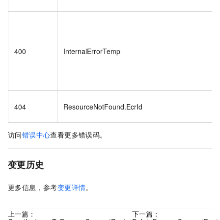
400
InternalErrorTemp
404
ResourceNotFound.EcrId
访问
错误中心
查看更多错误码。
变更历史
更多信息，参考
变更详情
。
上一篇：
下一篇：