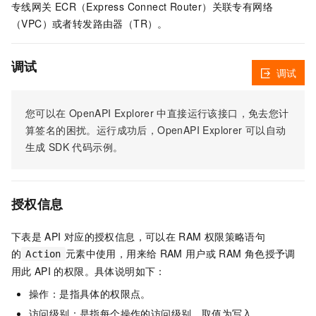
专线网关
ECR（Express Connect Router）关联专有网络
（VPC）或者转发路由器（TR）。
调试
调试
您可以在
OpenAPI Explorer
中直接运行该接口，免去您计
算签名的困扰。运行成功后，OpenAPI Explorer
可以自动
生成
SDK
代码示例。
授权信息
下表是
API
对应的授权信息，可以在
RAM
权限策略语句
的
元素中使用，用来给
RAM
用户或
RAM
角色授予调
Action
用此
API
的权限。具体说明如下：
操作：是指具体的权限点。
访问级别：是指每个操作的访问级别，取值为写入