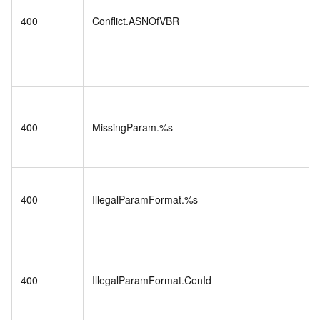
400
Conflict.ASNOfVBR
400
MissingParam.%s
400
IllegalParamFormat.%s
400
IllegalParamFormat.CenId