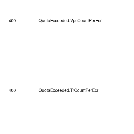
400
QuotaExceeded.VpcCountPerEcr
400
QuotaExceeded.TrCountPerEcr