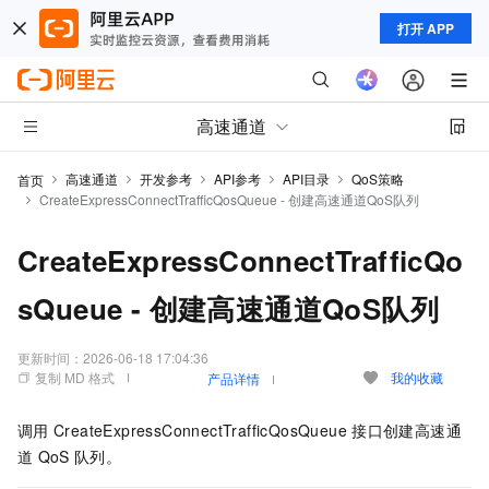
打开 APP
高速通道
高速通道
开发参考
API参考
API目录
QoS策略
首页
CreateExpressConnectTrafficQosQueue - 创建高速通道QoS队列
CreateExpressConnectTrafficQo
sQueue - 创建高速通道QoS队列
更新时间：
2026-06-18 17:04:36
复制 MD 格式
我的收藏
产品详情
调用
CreateExpressConnectTrafficQosQueue
接口创建高速通
道
QoS
队列。