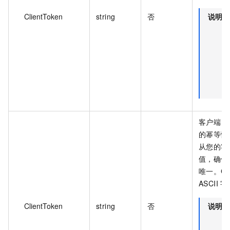
ClientToken
string
否
说明
客户端 T
的幂等性
从您的客
值，确保
唯一。Cli
ASCII 
ClientToken
string
否
说明