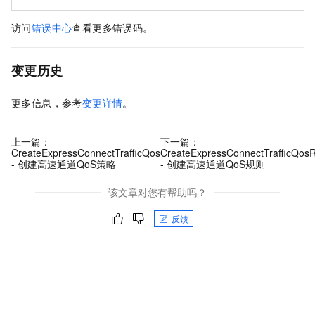
访问
错误中心
查看更多错误码。
变更历史
更多信息，参考
变更详情
。
上一篇：
下一篇：
CreateExpressConnectTrafficQos
CreateExpressConnectTrafficQosR
- 创建高速通道QoS策略
- 创建高速通道QoS规则
该文章对您有帮助吗？
反馈