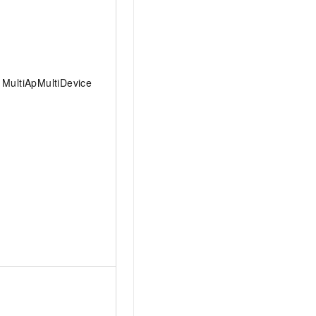
MultiApMultiDevice