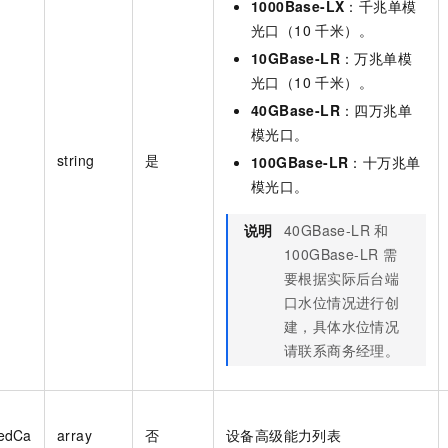
1000Base-LX
：千兆单模
光口（10 千米）。
10GBase-LR
：万兆单模
光口（10 千米）。
40GBase-LR
：四万兆单
模光口。
string
是
100GBase-LR
：十万兆单
模光口。
说明
40GBase-LR 和
100GBase-LR 需
要根据实际后台端
口水位情况进行创
建，具体水位情况
请联系商务经理。
edCa
array
否
设备高级能力列表