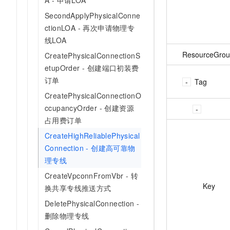
A - 申请LOA
SecondApplyPhysicalConne
ctionLOA - 再次申请物理专
线LOA
ResourceGrou
CreatePhysicalConnectionS
etupOrder - 创建端口初装费
订单
Tag
CreatePhysicalConnectionO
ccupancyOrder - 创建资源
占用费订单
CreateHighReliablePhysical
Connection - 创建高可靠物
理专线
CreateVpconnFromVbr - 转
Key
换共享专线推送方式
DeletePhysicalConnection -
删除物理专线