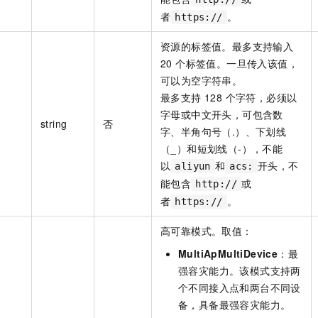
者
。
https://
资源的标签值。最多支持输入
20 个标签值。一旦传入该值，
可以为空字符串。
最多支持 128 个字符，必须以
字母或中文开头，可包含数
string
否
字、半角句号（.）、下划线
（_）和短划线（-），不能
以
和
开头，不
aliyun
acs:
能包含
或
http://
者
。
https://
高可靠模式。取值：
MultiApMultiDevice
：最
强容灾能力。该模式支持两
个不同接入点和两台不同设
备，具备最强容灾能力。