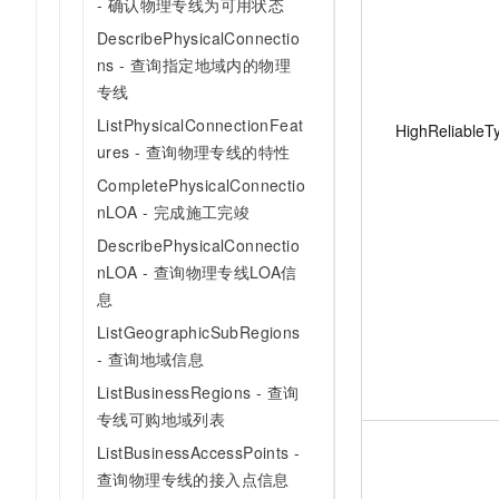
- 确认物理专线为可用状态
DescribePhysicalConnectio
ns - 查询指定地域内的物理
专线
ListPhysicalConnectionFeat
HighReliableT
ures - 查询物理专线的特性
CompletePhysicalConnectio
nLOA - 完成施工完竣
DescribePhysicalConnectio
nLOA - 查询物理专线LOA信
息
ListGeographicSubRegions
- 查询地域信息
ListBusinessRegions - 查询
专线可购地域列表
ListBusinessAccessPoints -
查询物理专线的接入点信息