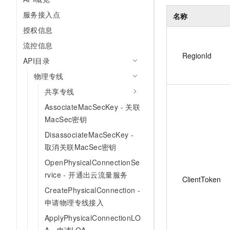
服务接入点
名称
授权信息
流控信息
RegionId
API目录
物理专线
共享专线
AssociateMacSecKey - 关联
MacSec密钥
DisassociateMacSecKey -
取消关联MacSec密钥
OpenPhysicalConnectionSe
rvice - 开通出云流量服务
ClientToken
CreatePhysicalConnection -
申请物理专线接入
ApplyPhysicalConnectionLO