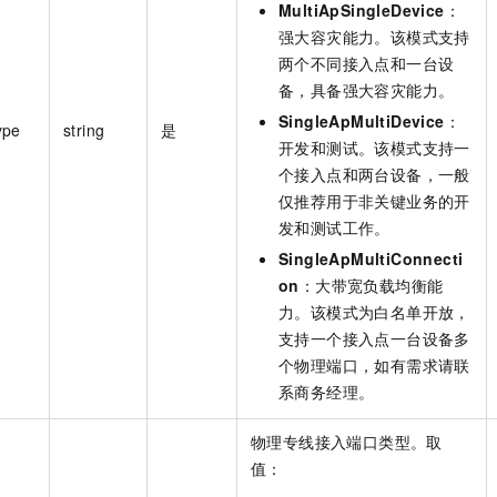
MultiApSingleDevice
：
强大容灾能力。该模式支持
两个不同接入点和一台设
备，具备强大容灾能力。
SingleApMultiDevice
：
ype
string
是
开发和测试。该模式支持一
个接入点和两台设备，一般
仅推荐用于非关键业务的开
发和测试工作。
SingleApMultiConnecti
on
：大带宽负载均衡能
力。该模式为白名单开放，
支持一个接入点一台设备多
个物理端口，如有需求请联
系商务经理。
物理专线接入端口类型。取
值：