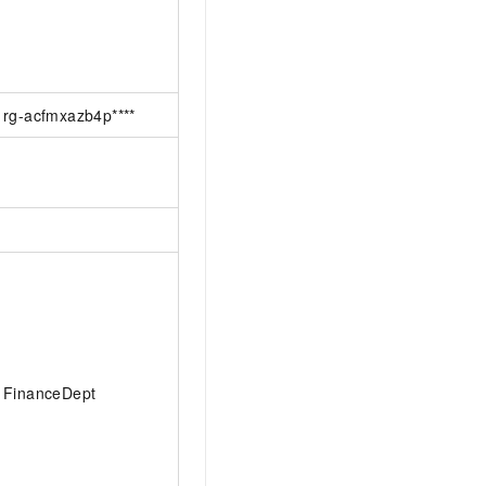
rg-acfmxazb4p****
FinanceDept