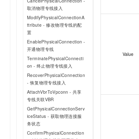
CancelPhysicalConnection -
取消物理专线接入
ModifyPhysicalConnectionA
ttribute - 修改物理专线的配
置
EnablePhysicalConnection -
开通物理专线
Value
TerminatePhysicalConnecti
on - 终止物理专线接入
RecoverPhysicalConnection
- 恢复物理专线接入
AttachVbrToVpconn - 共享
专线关联VBR
GetPhysicalConnectionServ
iceStatus - 获取物理连接服
务状态
ConfirmPhysicalConnection