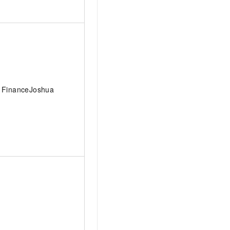
FinanceJoshua