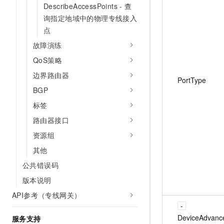
DescribeAccessPoints - 查
询指定地域中的物理专线接入
点
故障演练
QoS策略
边界路由器
PortType
BGP
标签
路由器接口
资源组
其他
公共错误码
版本说明
API参考（专线网关）
DeviceAdvanc
服务支持