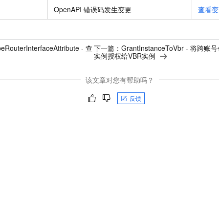
OpenAPI 错误码发生变更
查看变
eRouterInterfaceAttribute - 查
下一篇：
GrantInstanceToVbr - 
实例授权给VBR实例
该文章对您有帮助吗？
反馈