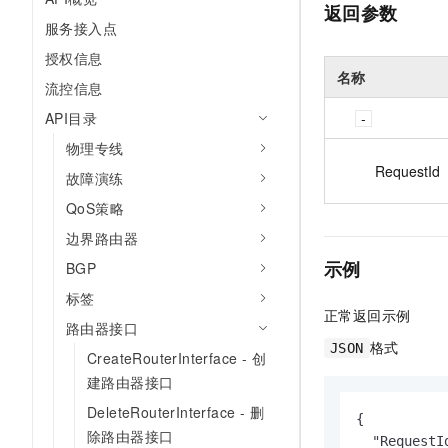
返回参数
服务接入点
授权信息
名称
流控信息
API目录
物理专线
RequestId
故障演练
QoS策略
边界路由器
示例
BGP
标签
正常返回示例
路由器接口
格式
JSON
CreateRouterInterface - 创
建路由器接口
DeleteRouterInterface - 删
{

除路由器接口
  "RequestI