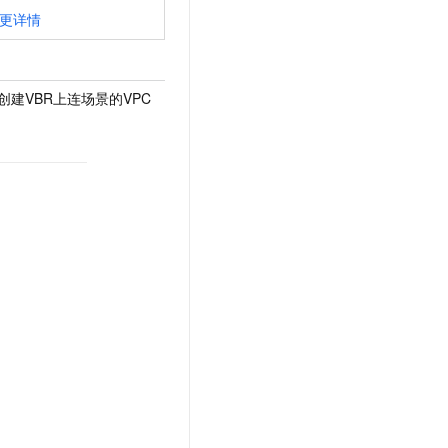
更详情
将跨账号创建VBR上连场景的VPC