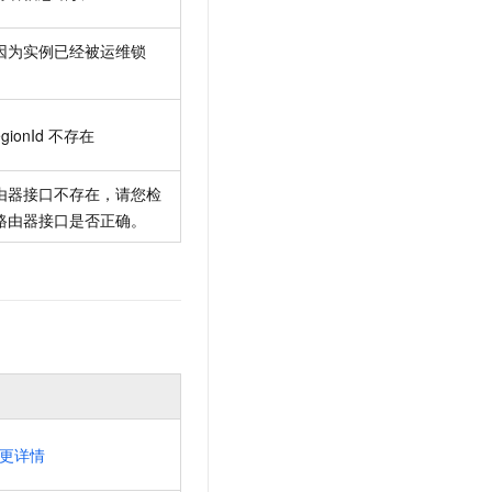
因为实例已经被运维锁
gionId
不存在
由器接口不存在，请您检
路由器接口是否正确。
更详情