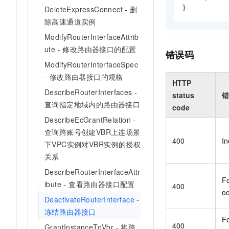
}
DeleteExpressConnect - 删
除高速通道实例
ModifyRouterInterfaceAttrib
ute - 修改路由器接口的配置
错误码
ModifyRouterInterfaceSpec
- 修改路由器接口的规格
HTTP
DescribeRouterInterfaces -
status
错
查询指定地域内的路由器接口
code
DescribeEcGrantRelation -
查询跨账号创建VBR上连场景
400
In
下VPC实例对VBR实例的授权
关系
DescribeRouterInterfaceAttr
Fo
ibute - 查看路由器接口配置
400
o
DeactivateRouterInterface -
冻结路由器接口
Fo
400
GrantInstanceToVbr - 将跨