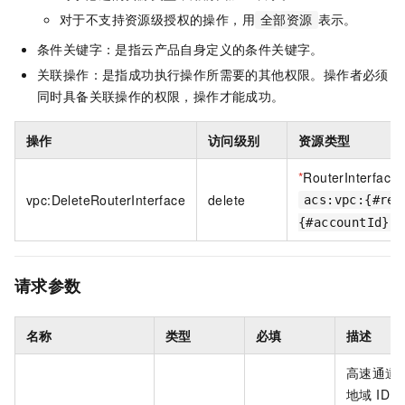
对于不支持资源级授权的操作，用
表示。
全部资源
条件关键字：是指云产品自身定义的条件关键字。
关联操作：是指成功执行操作所需要的其他权限。操作者必须
同时具备关联操作的权限，操作才能成功。
操作
访问级别
资源类型
*
RouterInterface
vpc:DeleteRouterInterface
delete
acs:vpc:{#reg
{#accountId}:r
请求参数
名称
类型
必填
描述
高速通道
地域 ID