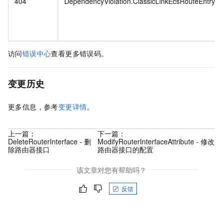
404
DependencyViolation.ClassicLinkEcsRouteEntry
访问
错误中心
查看更多错误码。
变更历史
更多信息，参考
变更详情
。
上一篇：
下一篇：
DeleteRouterInterface - 删
ModifyRouterInterfaceAttribute - 修改
除路由器接口
路由器接口的配置
该文章对您有帮助吗？
反馈