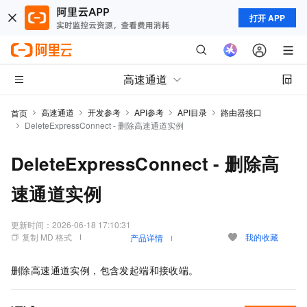
打开 APP
高速通道
高速通道
开发参考
API参考
API目录
路由器接口
首页
DeleteExpressConnect - 删除高速通道实例
DeleteExpressConnect - 删除高
速通道实例
更新时间：
2026-06-18 17:10:31
复制 MD 格式
我的收藏
产品详情
删除高速通道实例，包含发起端和接收端。