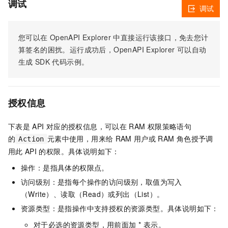
调试
调试
您可以在
OpenAPI Explorer
中直接运行该接口，免去您计
算签名的困扰。运行成功后，OpenAPI Explorer
可以自动
生成
SDK
代码示例。
授权信息
下表是
API
对应的授权信息，可以在
RAM
权限策略语句
的
元素中使用，用来给
RAM
用户或
RAM
角色授予调
Action
用此
API
的权限。具体说明如下：
操作：是指具体的权限点。
访问级别：是指每个操作的访问级别，取值为写入
（Write）、读取（Read）或列出（List）。
资源类型：是指操作中支持授权的资源类型。具体说明如下：
对于必选的资源类型，用前面加 * 表示。