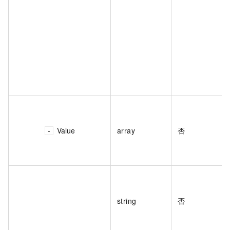
Value
array
否
string
否