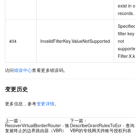
exist in our
records.
Specified
filter key is
404
InvalidFilterKey.ValueNotSupported
not
supported:
Filter.X.key
访问
错误中心
查看更多错误码。
变更历史
更多信息，参考
变更详情
。
上一篇：
下一篇：
RecoverVirtualBorderRouter - 恢
DescribeGrantRulesToEcr - 查询
复被终止的边界路由器（VBR）
VBR的专线网关跨账号授权列表