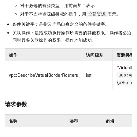
对于必选的资源类型，用前面加 * 表示。
对于不支持资源级授权的操作，用
表示。
全部资源
条件关键字：是指云产品自身定义的条件关键字。
关联操作：是指成功执行操作所需要的其他权限。操作者必须
同时具备关联操作的权限，操作才能成功。
操作
访问级别
资源类型
*
VirtualB
vpc:DescribeVirtualBorderRouters
list
acs:vpc
{#Accou
请求参数
名称
类型
必填