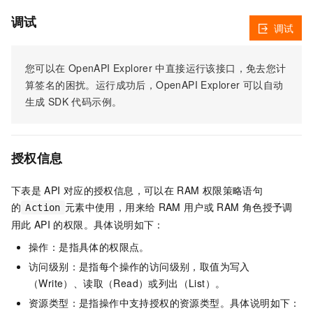
调试
调试
您可以在
OpenAPI Explorer
中直接运行该接口，免去您计
算签名的困扰。运行成功后，OpenAPI Explorer
可以自动
生成
SDK
代码示例。
授权信息
下表是
API
对应的授权信息，可以在
RAM
权限策略语句
的
元素中使用，用来给
RAM
用户或
RAM
角色授予调
Action
用此
API
的权限。具体说明如下：
操作：是指具体的权限点。
访问级别：是指每个操作的访问级别，取值为写入
（Write）、读取（Read）或列出（List）。
资源类型：是指操作中支持授权的资源类型。具体说明如下：