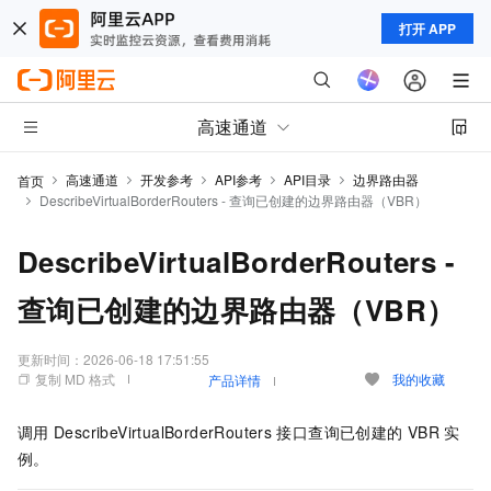
打开 APP
高速通道
高速通道
开发参考
API参考
API目录
边界路由器
首页
DescribeVirtualBorderRouters - 查询已创建的边界路由器（VBR）
DescribeVirtualBorderRouters -
查询已创建的边界路由器（VBR）
更新时间：
2026-06-18 17:51:55
复制 MD 格式
我的收藏
产品详情
调用
DescribeVirtualBorderRouters
接口查询已创建的
VBR
实
例。