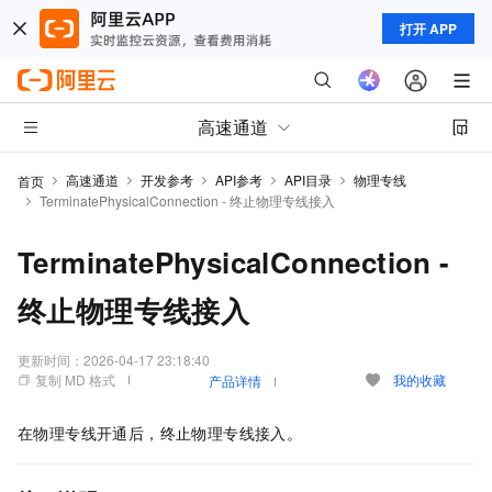
打开 APP
高速通道
高速通道
开发参考
API参考
API目录
物理专线
首页
TerminatePhysicalConnection - 终止物理专线接入
TerminatePhysicalConnection -
终止物理专线接入
更新时间：
2026-04-17 23:18:40
复制 MD 格式
我的收藏
产品详情
在物理专线开通后，终止物理专线接入。