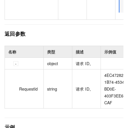
返回参数
名称
类型
描述
示例值
object
请求 ID。
4EC47282-
1B74-4534-
RequestId
string
请求 ID。
BD0E-
403F3EE64
CAF
示例