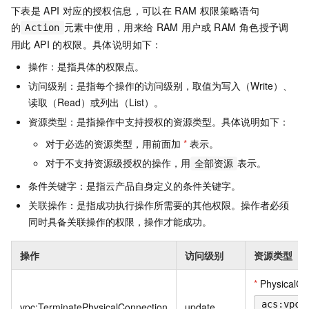
下表是
API
对应的授权信息，可以在
RAM
权限策略语句
的
元素中使用，用来给
RAM
用户或
RAM
角色授予调
Action
用此
API
的权限。具体说明如下：
操作：是指具体的权限点。
访问级别：是指每个操作的访问级别，取值为写入（Write）、
读取（Read）或列出（List）。
资源类型：是指操作中支持授权的资源类型。具体说明如下：
对于必选的资源类型，用前面加
*
表示。
对于不支持资源级授权的操作，用
表示。
全部资源
条件关键字：是指云产品自身定义的条件关键字。
关联操作：是指成功执行操作所需要的其他权限。操作者必须
同时具备关联操作的权限，操作才能成功。
操作
访问级别
资源类型
*
PhysicalCo
acs:vpc:
vpc:TerminatePhysicalConnection
update