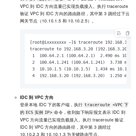
VPC
到
IDC
方向流量已实现负载接入。执行
traceroute
验证
VPC
到
IDC
方向的路由路径，其中第
3
跳经过下云
网关节点（10.10.1.5
和
10.10.2.5）。
[root@ixxxxxxxx ~]$ traceroute 192.168.3.20

traceroute to 192.168.3.20 (192.168.3.20), 3
 1  100.64.2.1 (100.64.2.1)  2.490 ms 100.64
 2  100.64.1.241 (100.64.1.241)  3.738 ms  3
 3  10.10.1.5 (10.10.1.5)  1.434 ms 10.10.2.
 4  192.168.3.20 (192.168.3.20)  1.250 ms  
IDC
到
VPC
方向
登录本地
IDC
下的客户端，执行
traceroute <VPC
下
命令，收到如下响应报文表示
IDC
到
的
ECS
实例
IP>
VPC
方向流量已实现负载接入。执行
traceroute
验证
IDC
到
VPC
方向的路由路径，其中第
3
跳经过
10.10.2.3
和
10.10.1.3
为关键路由节点。