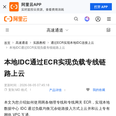
打开 APP
高速通道
高速通道
实践教程
通过ECR实现本地IDC连接上云
首页
本地IDC通过ECR实现负载专线链路上云
本地IDC通过ECR实现负载专线链
路上云
更新时间：
2026-06-05 07:45:18
复制 MD 格式
我的收藏
产品详情
本文为您介绍如何使用两条物理专线和专线网关
ECR，实现本地
数据中心
IDC
通过负载均衡冗余链路接入方式上云并和云上专有
网络
VPC
互通。