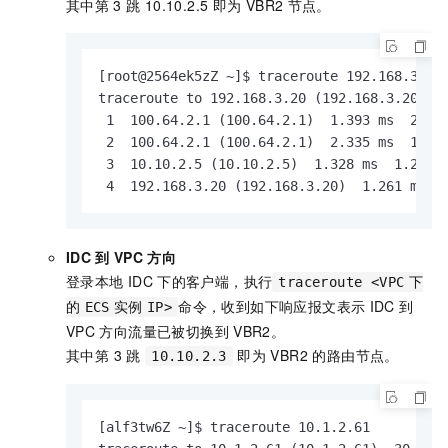
其中第
3
跳 10.10.2.5 即为
VBR2
节点。
[root@2564ek5zZ ~]$ traceroute 192.168.3.20

traceroute to 192.168.3.20 (192.168.3.20), 3
 1  100.64.2.1 (100.64.2.1)  1.393 ms  2.030
 2  100.64.2.1 (100.64.2.1)  2.335 ms  1.750
 3  10.10.2.5 (10.10.2.5)  1.328 ms  1.218 m
 4  192.168.3.20 (192.168.3.20)  1.261 ms  
IDC
到
VPC
方向
登录本地
IDC
下的客户端，执行
traceroute <VPC
下
命令，收到如下响应报文表示
IDC
到
的
ECS
实例
IP>
VPC
方向流量已被切换到
VBR2。
其中第 3 跳
即为 VBR2 的路由节点。
10.10.2.3
[alf3tw6Z ~]$ traceroute 10.1.2.61
