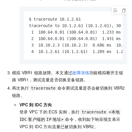
$ traceroute 10.1.2.61

traceroute to 10.1.2.61 (10.1.2.61), 30 hops
 1  100.64.0.81 (100.64.0.81)  1.233 ms  100
 2  100.64.0.81 (100.64.0.81)  1.431 ms  100
 3  10.10.2.3 (10.10.2.3)  0.686 ms  10.10.1
 4  10.1.2.61 (10.1.2.61)  1.289 ms  1.270 
模拟
VBR1
链路故障。本文通过
故障演练
功能模拟断开主链
路
VBR1，测试流量是否切换至备链路。
再次执行
命令测试流量是否会被切换到
VBR2
traceroute
链路。
VPC
到
IDC
方向
登录
VPC
下的
ECS
实例，执行
traceroute <本地
命令，收到如下响应报文表示
IDC
客户端的
IP
地址>
VPC
到
IDC
方向流量已被切换到
VBR2。