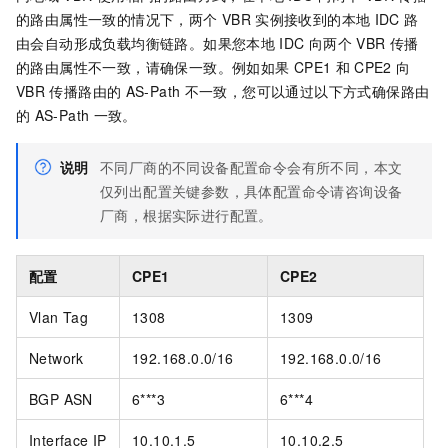
的路由属性一致的情况下，两个
VBR
实例接收到的本地
IDC
路
由会自动形成负载均衡链路。如果您本地
IDC
向两个
VBR
传播
的路由属性不一致，请确保一致。例如如果
CPE1
和
CPE2
向
VBR
传播路由的
AS-Path
不一致，您可以通过以下方式确保路由
的
AS-Path
一致。
说明
不同厂商的不同设备配置命令会有所不同，本文
仅列出配置关键参数，具体配置命令请咨询设备
厂商，根据实际进行配置。
配置
CPE1
CPE2
Vlan Tag
1308
1309
Network
192.168.0.0/16
192.168.0.0/16
BGP ASN
6***3
6***4
Interface IP
10.10.1.5
10.10.2.5