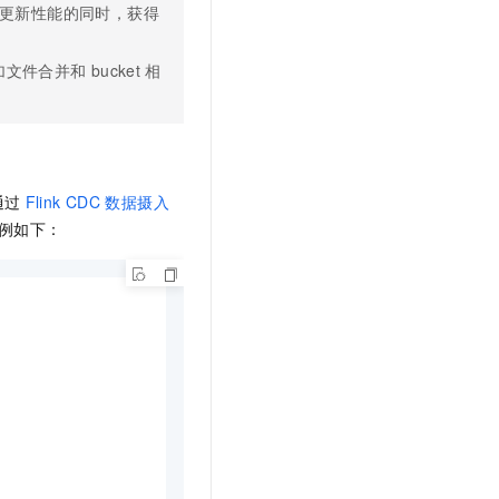
更新性能的同时，获得
加文件合并和
bucket
相
通过
Flink CDC
数据摄入
例如下：