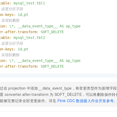
table:
mysql_test.tbl1
）设置分区字段
on-keys:
id,pt
）实现软删除
ion:
\*,
__data_event_type__
AS
op_type
er-after-transform:
SOFT_DELETE
table:
mysql_test.tbl2
）设置分区字段
on-keys:
id,pt
）实现软删除
ion:
\*,
__data_event_type__
AS
op_type
er-after-transform:
SOFT_DELETE
过在
projection
中添加__data_event_type，将变更类型作为新
置
converter-after-transform
为
SOFT_DELETE，可以将删除操
能够完整记录全部变更操作。详见
Flink CDC
数据摄入作业开发参考