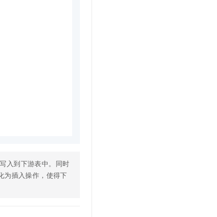
增字段写入到下游表中。同时
作转化为插入操作，使得下
。