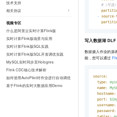
技术支持
#（可选
相关协议
partiti
-
source-
partiti
视频专区
什么是阿里云实时计算Flink版
实时计算Flink版场景与应用
写入数据湖
DLF
实时计算Flink版SQL实践
数据摄入作业的源
实时计算Flink版SQL开发调优实践
能，您可以通过
Fl
MySQL实时同步至Hologres
Flink CDC核心技术解析
source:
如何使用AutoPilot对作业进行自动调优
type:
mys
基于Flink的实时大数据应用Demo
name:
MyS
hostname:
port:
${m
username:
password:
tables:
m