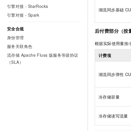
10 分钟在聊天系统中增加
引擎对接 - StarRocks
专有云
湖流同步基础 C
引擎对接 - Spark
安全合规
后付费部分（按
身份管理
根据实际使用量按
服务关联角色
流存储 Apache Fluss 版服务等级协议
计费项
（SLA）
湖流同步弹性 C
冷存储容量
冷存储读写流量