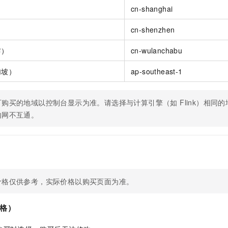
cn-shanghai
cn-shenzhen
布）
cn-wulanchabu
加坡）
ap-southeast-1
可购买的地域以控制台显示为准。请选择与计算引擎（如 Flink）相同
内网不互通。
价格仅供参考，实际价格以购买页面为准。
格）