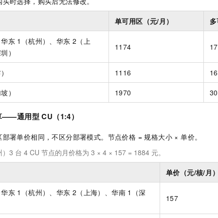
购买时选择，购买后无法修改。
单可用区（元/月）
多
、华东
1（杭州）、华东
2（上
1174
17
深圳）
布）
1116
16
加坡）
1970
30
 计算——通用型 CU（1:4）
部署单价相同，不区分部署模式。节点价格 = 规格大小 × 单价。
3 台 4 CU 节点的月价格为 3 × 4 × 157 = 1884 元。
单价（元/核/月
、华东
1（杭州）、华东
2（上海）、华南
1（深
157