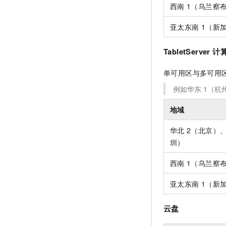
西南
1（乌兰察
亚太东南
1（新
TabletServe
单可用区与多可用区
例如华东
1（杭州）
地域
华北
2（北京）
圳）
西南
1（乌兰察
亚太东南
1（新
云盘