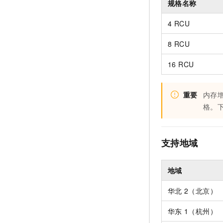
规格名称
4 RCU
8 RCU
16 RCU
重要
内存增
格。
支持地域
地域
华北
2（北京）
华东
1（杭州）