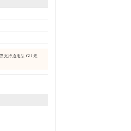
支持通用型 CU 规