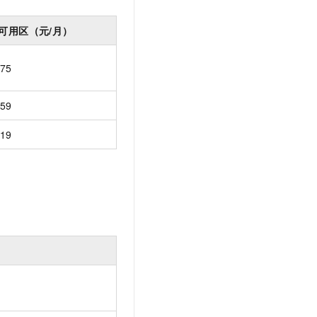
可用区（元/月）
75
59
19
）