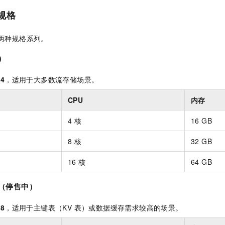
 规格
 提供两种规格系列。
）
:4
，适用于大多数流存储场景。
CPU
内存
4 核
16 GB
8 核
32 GB
16 核
64 GB
 （停售中）
:8
，适用于主键表（KV 表）或数据缓存需求较高的场景。