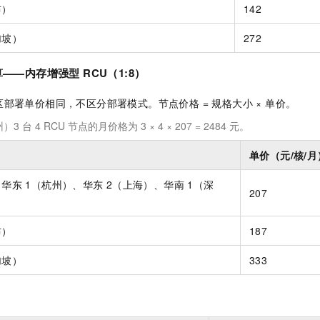
布）
142
加坡）
272
r 计算——内存增强型 RCU（1:8）
部署单价相同，不区分部署模式。节点价格 = 规格大小 × 单价。
3 台 4 RCU 节点的月价格为 3 × 4 × 207 = 2484 元。
单价（元/核/月
、华东
1（杭州）、华东
2（上海）、华南
1（深
207
布）
187
加坡）
333