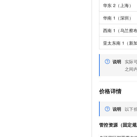
华东
2（上海）
华南
1（深圳）
西南
1（乌兰察
亚太东南
1（新
说明
实际
之间
价格详情
说明
以下
管控资源（固定规