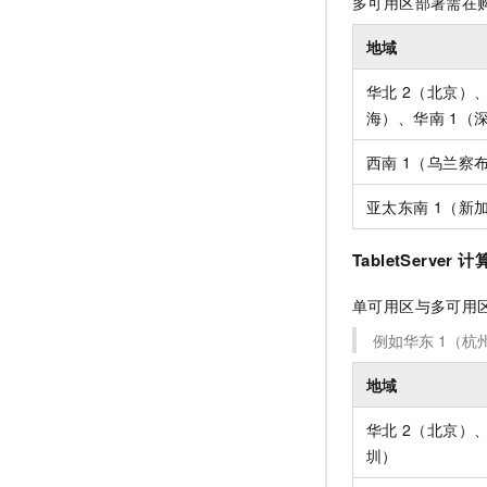
多可用区部署需在
地域
华北
2（北京）
海）、华南
1（
西南
1（乌兰察
亚太东南
1（新
TabletServer
单可用区与多可用区
例如华东
1（杭州）
地域
华北
2（北京）
圳）