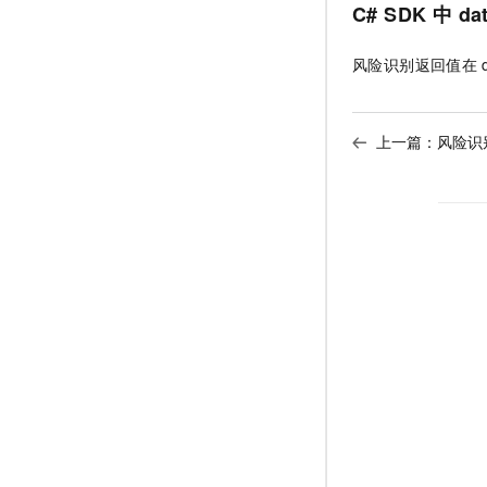
C# SDK
中
da
风险识别返回值在
上一篇：
风险识