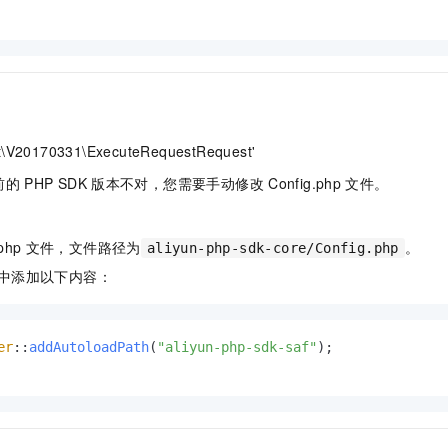
st\V20170331\ExecuteRequestRequest'
前的
PHP SDK
版本不对，您需要手动修改
Config.php
文件。
php
文件，文件路径为
。
aliyun-php-sdk-core/Config.php
中添加以下内容：
er
::
addAutoloadPath
(
"aliyun-php-sdk-saf"
);
