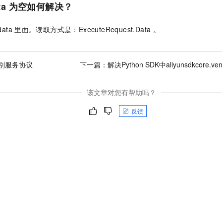
ta
为空如何解决？
data
里面。读取方式是：ExecuteRequest.Data 。
别服务协议
下一篇：
解决Python SDK中aliyunsdkcore.ve
该文章对您有帮助吗？
反馈