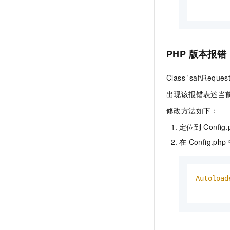
PHP
版本报错
Class 'saf\Reque
出现该报错表述当
修改方法如下：
定位到
Config.
在
Config.php
Autoload