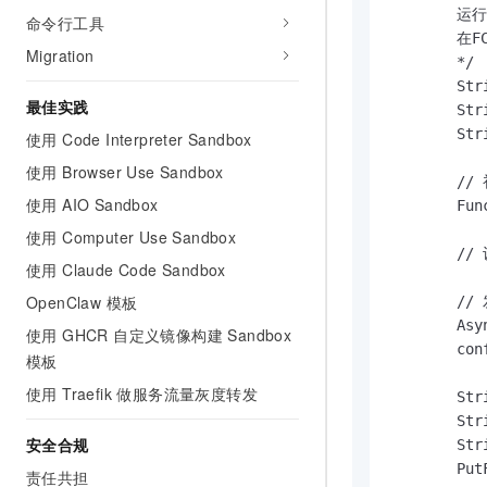
10 分钟在聊天系统中增加
        运
命令行工具
专有云
        在
Migration
        */

        Str
最佳实践
        Str
        Str
使用 Code Interpreter Sandbox
使用 Browser Use Sandbox
        /
使用 AIO Sandbox
        Fun
使用 Computer Use Sandbox
        //
使用 Claude Code Sandbox
OpenClaw 模板
        /
        Asy
使用 GHCR 自定义镜像构建 Sandbox
        con
模板
使用 Traefik 做服务流量灰度转发
        Str
        Str
安全合规
        Str
        Put
责任共担