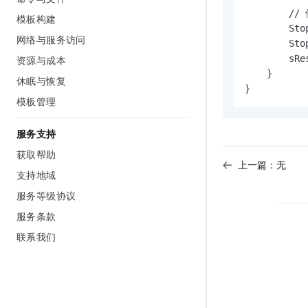
        
模板构建
        Sto
网络与服务访问
        Sto
资源与成本
        sRe
    }

休眠与恢复
}
模板管理
服务支持
获取帮助
上一篇：无
支持地域
服务等级协议
服务条款
联系我们