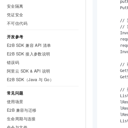
        put
安全隔离
        Put
凭证安全
        /
不可信代码
        
        Inv
开发参考
        req
E2B SDK 兼容 API 清单
        req
        Inv
E2B SDK 接入参数说明
错误码
        
阿里云 SDK & API 说明
        Get
        Get
E2B SDK（Java 与 Go）
        
常见问题
        Lis
使用场景
        lRe
        lRe
E2B 兼容与迁移
        lRe
生命周期与连接
        Lis
命令与文件