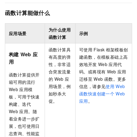
函数计算能做什么
为什么使用
应用场景
示例
函数计算
函数计算
具
可使用
Flask
框架模板创
构建
Web
应
有高度的弹
建函数，在模板基础上高
用
性，非常适
效地开发
Web
应用代
合突发流量
码。或将现有
Web
应用
函数计算
提供开
的
Web
应
迁移至
Web
函数。更多
箱可用的流行
用场景，例
信息，请参见
使用
Web
Web
应用模
如秒杀大
函数快速创建一个
Web
板，可用于快速
促。
应用
。
构建、迭代
Web
应用。随
着业务进一步扩
展，也可使用日
志查询、性能监