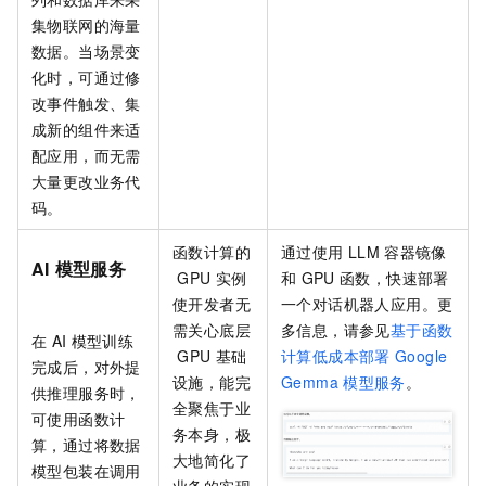
集物联网的海量
数据。当场景变
化时，可通过修
改事件触发、集
成新的组件来适
配应用，而无需
大量更改业务代
码。
函数计算的
通过使用
LLM
容器镜像
AI
模型服务
GPU
实例
和
GPU
函数，快速部署
使开发者无
一个对话机器人应用。更
需关心底层
多信息，请参见
基于函数
在
AI
模型训练
GPU
基础
计算低成本部署
Google
完成后，对外提
设施，能完
Gemma
模型服务
。
供推理服务时，
全聚焦于业
可使用函数计
务本身，极
算，通过将数据
大地简化了
模型包装在调用