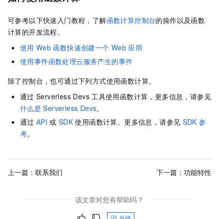
可参考以下快速入门教程，了解
函数计算控制台
的操作以及
函数
计算
的开发流程。
使用
Web
函数快速创建一个
Web
应用
使用事件函数处理云服务产生的事件
除了控制台，也可通过下列方式使用函数计算。
通过
Serverless Devs
工具使用函数计算，更多信息，请参见
什么是
Serverless Devs
。
通过
API
或
SDK
使用函数计算。更多信息，请参见
SDK
参
考
。
上一篇：
联系我们
下一篇：
功能特性
该文章对您有帮助吗？
反馈