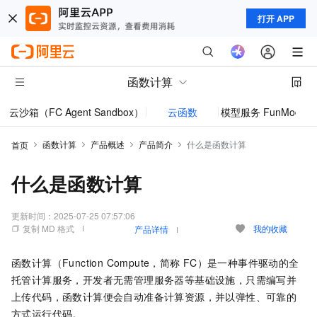
打开 APP
函数计算
云沙箱（FC Agent Sandbox）
云函数
模型服务 FunModel
函数计算
产品概述
产品简介
什么是函数计算
首页
什么是函数计算
更新时间：
2025-07-25 07:57:06
复制 MD 格式
我的收藏
产品详情
函数计算
（Function Compute，简称
FC）是一种事件驱动的全
托管计算服务，开发者无需管理服务器等基础设施，只需编写并
上传代码，
函数计算
便会自动准备计算资源，并以弹性、可靠的
方式运行代码。