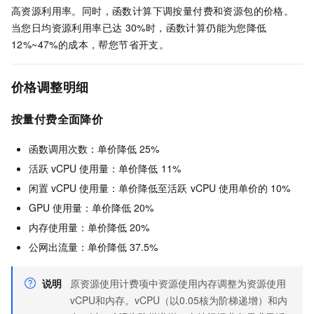
高资源利用率。同时，
函数计算
下调按量付费和资源包的价格。
当您日均资源利用率已达
30%时，
函数计算
仍能为您降低
12%~47%的成本，帮您节省开支。
价格调整明细
按量付费全面降价
函数调用次数：单价降低
25%
活跃
vCPU
使用量：单价降低
11%
闲置
vCPU
使用量：单价降低至活跃
vCPU
使用单价的
10%
GPU
使用量：单价降低
20%
内存使用量：单价降低
20%
公网出流量：单价降低
37.5%
说明
原资源使用计费项中资源使用内存调整为资源使用
vCPU和内存。vCPU（以0.05核为阶梯递增）和内