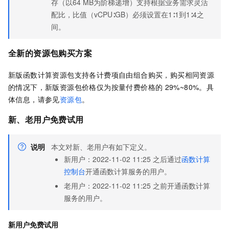
存（以64 MB为阶梯递增）支持根据业务需求灵活
配比，比值（vCPU∶GB）必须设置在1∶1到1∶4之
间。
全新的资源包购买方案
新版
函数计算
资源包支持各计费项自由组合购买，购买相同资源
的情况下，新版资源包价格仅为按量付费价格的
29%~80%。具
体信息，请参见
资源包
。
新、老用户免费试用
说明
本文对新、老用户有如下定义。
新用户：2022-11-02 11:25
之后通过
函数计算
控制台
开通
函数计算
服务的用户。
老用户：2022-11-02 11:25
之前开通
函数计算
服务的用户。
新用户免费试用