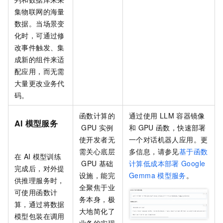
集物联网的海量
数据。当场景变
化时，可通过修
改事件触发、集
成新的组件来适
配应用，而无需
大量更改业务代
码。
函数计算的
通过使用
LLM
容器镜像
AI
模型服务
GPU
实例
和
GPU
函数，快速部署
使开发者无
一个对话机器人应用。更
需关心底层
多信息，请参见
基于函数
在
AI
模型训练
GPU
基础
计算低成本部署
Google
完成后，对外提
设施，能完
Gemma
模型服务
。
供推理服务时，
全聚焦于业
可使用函数计
务本身，极
算，通过将数据
大地简化了
模型包装在调用