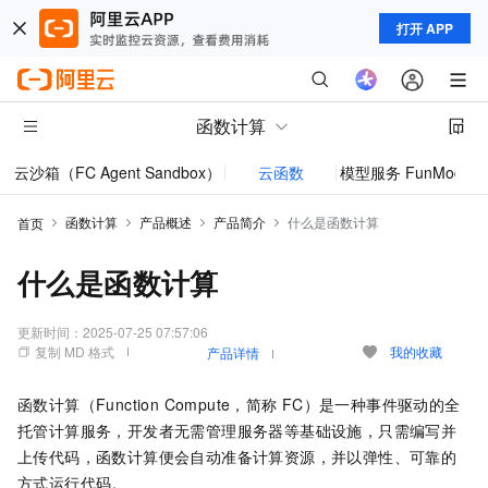
打开 APP
函数计算
云沙箱（FC Agent Sandbox）
云函数
模型服务 FunModel
函数计算
产品概述
产品简介
什么是函数计算
首页
什么是函数计算
更新时间：
2025-07-25 07:57:06
复制 MD 格式
我的收藏
产品详情
函数计算
（Function Compute，简称
FC）是一种事件驱动的全
托管计算服务，开发者无需管理服务器等基础设施，只需编写并
上传代码，
函数计算
便会自动准备计算资源，并以弹性、可靠的
方式运行代码。