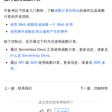
可参考以下快速入门教程，了解
函数计算控制台
的操作以及
函数
计算
的开发流程。
使用
Web
函数快速创建一个
Web
应用
使用事件函数处理云服务产生的事件
除了控制台，也可通过下列方式使用函数计算。
通过
Serverless Devs
工具使用函数计算，更多信息，请参见
什么是
Serverless Devs
。
通过
API
或
SDK
使用函数计算。更多信息，请参见
SDK
参
考
。
上一篇：
联系我们
下一篇：
功能特性
该文章对您有帮助吗？
反馈