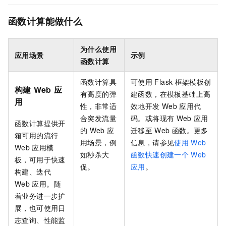
函数计算能做什么
为什么使用
应用场景
示例
函数计算
函数计算
具
可使用
Flask
框架模板创
构建
Web
应
有高度的弹
建函数，在模板基础上高
用
性，非常适
效地开发
Web
应用代
合突发流量
码。或将现有
Web
应用
函数计算
提供开
的
Web
应
迁移至
Web
函数。更多
箱可用的流行
用场景，例
信息，请参见
使用
Web
Web
应用模
如秒杀大
函数快速创建一个
Web
板，可用于快速
促。
应用
。
构建、迭代
Web
应用。随
着业务进一步扩
展，也可使用日
志查询、性能监