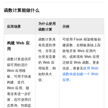
函数计算能做什么
为什么使用
应用场景
示例
函数计算
函数计算
具
可使用
Flask
框架模板创
构建
Web
应
有高度的弹
建函数，在模板基础上高
用
性，非常适
效地开发
Web
应用代
合突发流量
码。或将现有
Web
应用
函数计算
提供开
的
Web
应
迁移至
Web
函数。更多
箱可用的流行
用场景，例
信息，请参见
使用
Web
Web
应用模
如秒杀大
函数快速创建一个
Web
板，可用于快速
促。
应用
。
构建、迭代
Web
应用。随
着业务进一步扩
展，也可使用日
志查询、性能监