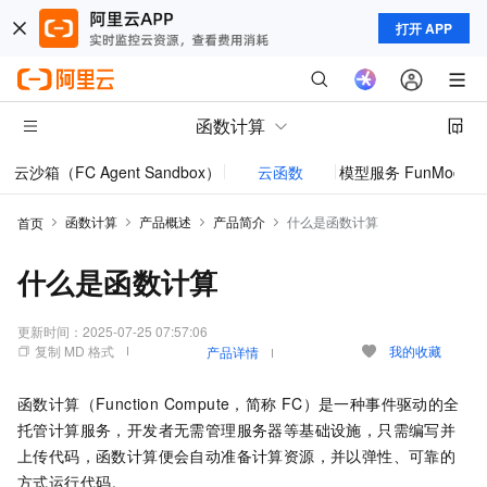
打开 APP
函数计算
云沙箱（FC Agent Sandbox）
云函数
模型服务 FunModel
函数计算
产品概述
产品简介
什么是函数计算
首页
什么是函数计算
更新时间：
2025-07-25 07:57:06
复制 MD 格式
我的收藏
产品详情
函数计算
（Function Compute，简称
FC）是一种事件驱动的全
托管计算服务，开发者无需管理服务器等基础设施，只需编写并
上传代码，
函数计算
便会自动准备计算资源，并以弹性、可靠的
方式运行代码。