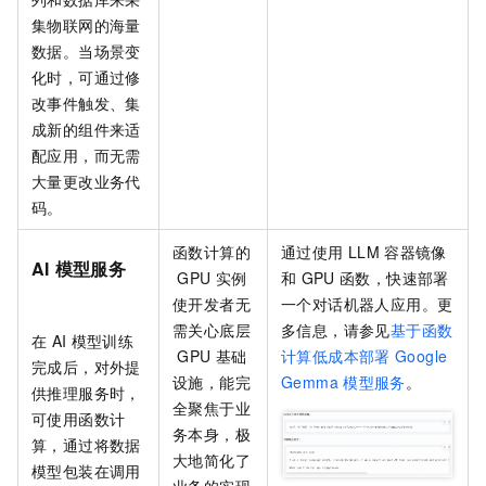
集物联网的海量
数据。当场景变
化时，可通过修
改事件触发、集
成新的组件来适
配应用，而无需
大量更改业务代
码。
函数计算的
通过使用
LLM
容器镜像
AI
模型服务
GPU
实例
和
GPU
函数，快速部署
使开发者无
一个对话机器人应用。更
需关心底层
多信息，请参见
基于函数
在
AI
模型训练
GPU
基础
计算低成本部署
Google
完成后，对外提
设施，能完
Gemma
模型服务
。
供推理服务时，
全聚焦于业
可使用函数计
务本身，极
算，通过将数据
大地简化了
模型包装在调用