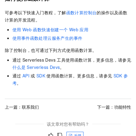
可参考以下快速入门教程，了解
函数计算控制台
的操作以及
函数
计算
的开发流程。
使用
Web
函数快速创建一个
Web
应用
使用事件函数处理云服务产生的事件
除了控制台，也可通过下列方式使用函数计算。
通过
Serverless Devs
工具使用函数计算，更多信息，请参见
什么是
Serverless Devs
。
通过
API
或
SDK
使用函数计算。更多信息，请参见
SDK
参
考
。
上一篇：
联系我们
下一篇：
功能特性
该文章对您有帮助吗？
反馈