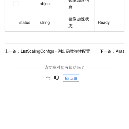
镜像加速信
object
息
镜像加速状
status
string
Ready
态
上一篇：
ListScalingConfigs - 列出函数弹性配置
下一篇：
Alias
该文章对您有帮助吗？
反馈