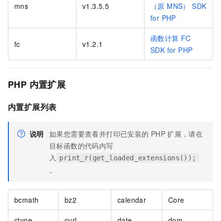
mns
v1.3.5.5
（原 MNS） SDK
for PHP
函数计算
FC
fc
v1.2.1
SDK for PHP
PHP
内置扩展
内置扩展列表
说明
如果您需要查看并打印已安装的
PHP
扩展，请在
目标函数的代码内写
入
print_r(get_loaded_extensions());
。
bcmath
bz2
calendar
Core
ctype
curl
date
dom