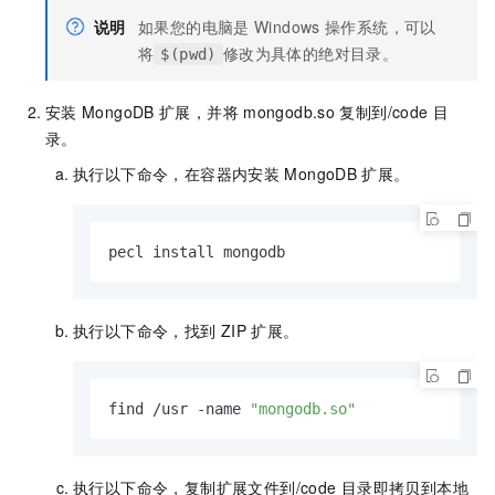
说明
如果您的电脑是
Windows
操作系统，可以
将
修改为具体的绝对目录。
$(pwd)
安装
MongoDB
扩展，并将
mongodb.so
复制到
/code
目
录。
执行以下命令，在容器内安装
MongoDB
扩展。
pecl install mongodb
执行以下命令，找到
ZIP
扩展。
find /usr -name 
"mongodb.so"
执行以下命令，复制扩展文件到
/code
目录即拷贝到本地