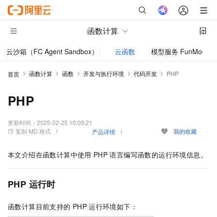
函数计算
云沙箱（FC Agent Sandbox）
云函数
模型服务 FunModel
函数计算
函数
开发与执行环境
代码开发
PHP
首页
PHP
更新时间：
2025-02-25 10:09:21
复制 MD 格式
我的收藏
产品详情
本文介绍在
函数计算
中使用
PHP
语言编写函数的运行环境信息。
PHP
运行时
函数计算
目前支持的
PHP
运行环境如下：