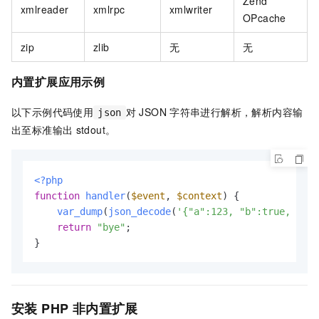
Zend
xmlreader
xmlrpc
xmlwriter
OPcache
zip
zlib
无
无
内置扩展应用示例
以下示例代码使用
对
JSON
字符串进行解析，解析内容输
json
出至标准输出
stdout。
<?php
function
handler
(
$event
, 
$context
) 
{

var_dump
(
json_decode
(
'{"a":123, "b":true, "c":
return
"bye"
;

}         
安装
PHP
非内置扩展