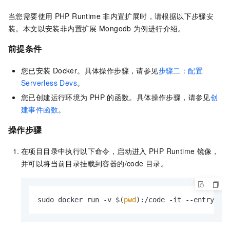
当您需要使用
PHP Runtime
非内置扩展时，请根据以下步骤安
装。本文以安装非内置扩展
Mongodb
为例进行介绍。
前提条件
您已安装
Docker。
具体操作步骤，请参见
步骤二：配置
Serverless Devs
。
您已创建运行环境为
PHP
的函数。具体操作步骤，请参见
创
建事件函数
。
操作步骤
在项目目录中执行以下命令，启动进入
PHP Runtime
镜像，
并可以将当前目录挂载到容器的
/code
目录。
sudo docker run -v $(
pwd
):/code -it --entrypoi