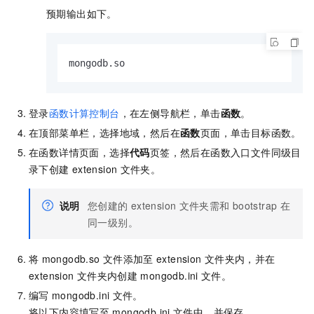
预期输出如下。
mongodb.so
登录
函数计算控制台
，在左侧导航栏，单击
函数
。
在顶部菜单栏，选择地域，然后在
函数
页面，单击目标函数。
在函数详情页面，选择
代码
页签，然后在函数入口文件同级目
录下创建
extension
文件夹。
说明
您创建的
extension
文件夹需和
bootstrap
在
同一级别。
将
mongodb.so
文件添加至
extension
文件夹内，并在
extension
文件夹内创建
mongodb.ini
文件。
编写
mongodb.ini
文件。
将以下内容填写至
mongodb.ini
文件中，并保存。