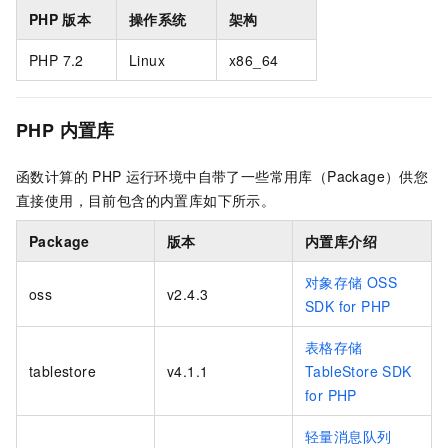
PHP
版本
操作系统
架构
PHP 7.2
Linux
x86_64
PHP
内置库
函数计算的
PHP
运行环境中自带了一些常用库（Package）供您
直接使用，目前包含的内置库如下所示。
Package
版本
内置库介绍
对象存储
OSS
oss
v2.4.3
SDK for PHP
表格存储
tablestore
v4.1.1
TableStore SDK
for PHP
轻量消息队列