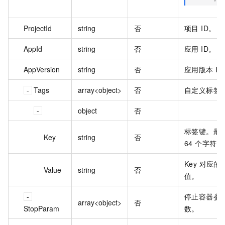
ProjectId
string
否
项目 ID。
AppId
string
否
应用 ID。
AppVersion
string
否
应用版本 ID
Tags
array<object>
否
自定义标签
object
否
标签键。最
Key
string
否
64 个字符。
Key 对应的
Value
string
否
值。
停止容器参
array<object>
否
StopParam
数。