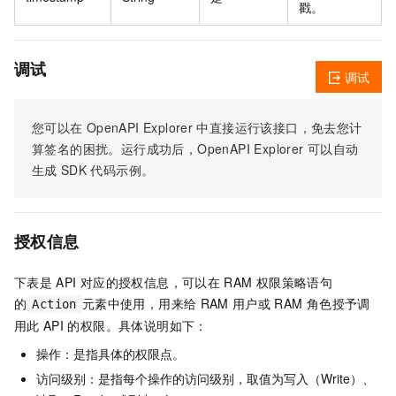
戳。
调试
调试
您可以在
OpenAPI Explorer
中直接运行该接口，免去您计
算签名的困扰。运行成功后，OpenAPI Explorer
可以自动
生成
SDK
代码示例。
授权信息
下表是
API
对应的授权信息，可以在
RAM
权限策略语句
的
元素中使用，用来给
RAM
用户或
RAM
角色授予调
Action
用此
API
的权限。具体说明如下：
操作：是指具体的权限点。
访问级别：是指每个操作的访问级别，取值为写入（Write）、