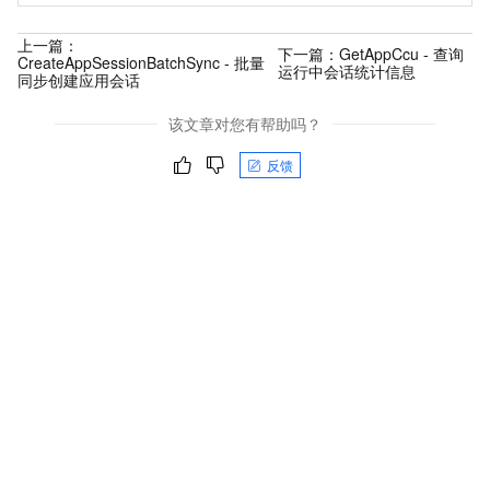
上一篇：
下一篇：
GetAppCcu - 查询
CreateAppSessionBatchSync - 批量
运行中会话统计信息
同步创建应用会话
该文章对您有帮助吗？
反馈