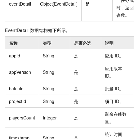
当任务成功
eventDetail
Object[EventDetail]
是
时，返回该
参数。
EventDetail 数据结构如下所示。
名称
类型
是否必选
说明
appId
String
是
应用 ID。
应用版本
appVersion
String
是
ID。
batchId
String
是
批量 ID。
projectId
String
是
项目 ID。
剩余在线数
playersCount
Integer
是
量。
统计时间
timestamp
String
是