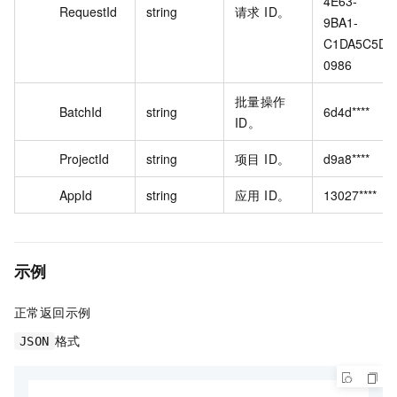
4E63-
RequestId
string
请求 ID。
9BA1-
C1DA5C5D
0986
批量操作
BatchId
string
6d4d****
ID。
ProjectId
string
项目 ID。
d9a8****
AppId
string
应用 ID。
13027****
示例
正常返回示例
格式
JSON