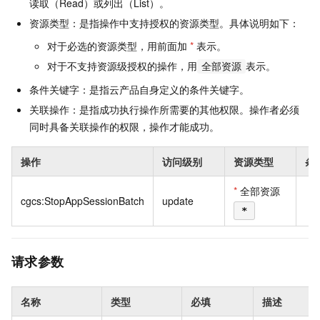
读取（Read）或列出（List）。
资源类型：是指操作中支持授权的资源类型。具体说明如下：
对于必选的资源类型，用前面加
*
表示。
对于不支持资源级授权的操作，用
表示。
全部资源
条件关键字：是指云产品自身定义的条件关键字。
关联操作：是指成功执行操作所需要的其他权限。操作者必须
同时具备关联操作的权限，操作才能成功。
操作
访问级别
资源类型
条
*
全部资源
cgcs:StopAppSessionBatch
update
*
请求参数
名称
类型
必填
描述