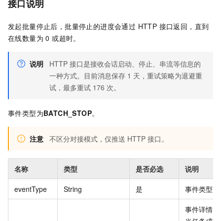
接口说明
发起批量停止后，批量停止的进度会通过 HTTP 接口返回，直到
在线数量为 0 或超时。
说明
HTTP 接口是接收会话启动、停止、串流等信息的
一种方式。目前消息保存 1 天，重试策略为退避重
试，最多重试 176 次。
事件类型为
BATCH_STOP
。
注意
不区分对接模式，仅推送 HTTP 接口。
名称
类型
是否必选
说明
eventType
String
是
事件类型。
事件详情，