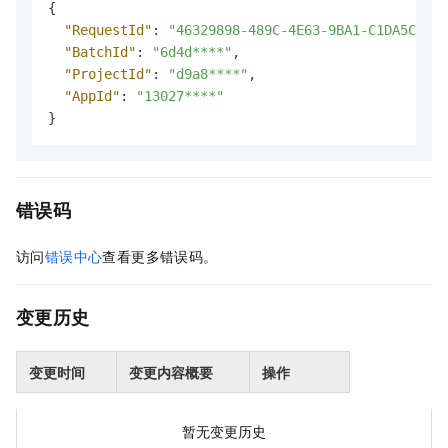
{
"RequestId"
:
"46329898-489C-4E63-9BA1-C1DA5C5D09
"BatchId"
:
"6d4d****"
,
"ProjectId"
:
"d9a8****"
,
"AppId"
:
"13027****"
}
错误码
访问
错误中心
查看更多错误码。
变更历史
变更时间
变更内容概要
操作
暂无变更历史