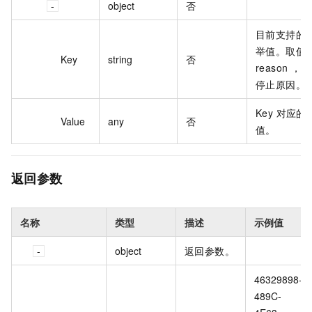
object
否
目前支持的
举值。取值
Key
string
否
reason ，
停止原因。
Key 对应的
Value
any
否
值。
返回参数
名称
类型
描述
示例值
object
返回参数。
46329898-
489C-