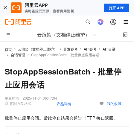
打开 APP
云渲染（文档停止维护）
云渲染（文档停止维护）
开发参考
API参考
API目录
首页
会话管理
StopAppSessionBatch - 批量停止应用会话
StopAppSessionBatch - 批量停
止应用会话
更新时间：
2025-11-04 06:47:04
复制 MD 格式
我的收藏
产品详情
批量停止应用会话。后续停止结果会通过
HTTP
接口返回。