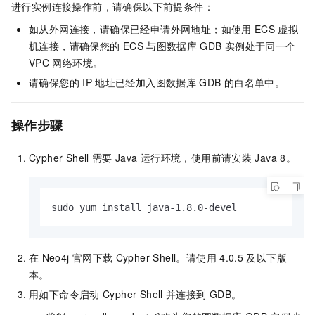
进行实例连接操作前，请确保以下前提条件：
如从外网连接，请确保已经申请外网地址；如使用
ECS
虚拟
机连接，请确保您的
ECS
与图数据库
GDB
实例处于同一个
VPC
网络环境。
请确保您的
IP
地址已经加入图数据库
GDB
的白名单中。
操作步骤
Cypher Shell
需要
Java
运行环境，使用前请安装
Java 8。
sudo yum install java-1.8.0-devel
在
Neo4j
官网下载
Cypher Shell。请使用
4.0.5
及以下版
本。
用如下命令启动
Cypher Shell
并连接到
GDB。