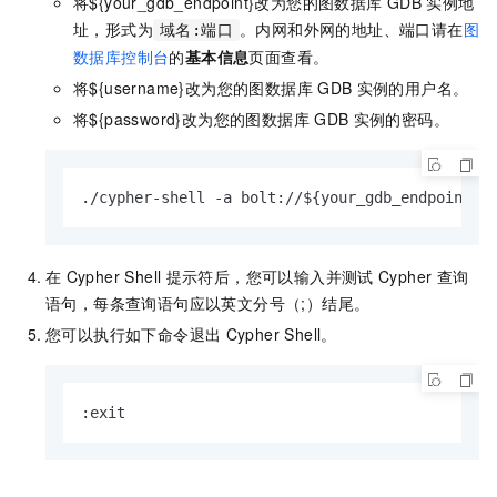
将${your_gdb_endpoint}改为您的图数据库
GDB
实例地
址，形式为
。内网和外网的地址、端口请在
图
域名:端口
数据库控制台
的
基本信息
页面查看。
将${username}改为您的图数据库
GDB
实例的用户名。
将${password}改为您的图数据库
GDB
实例的密码。
./cypher-shell -a bolt://${your_gdb_endpoint} 
在
Cypher Shell
提示符后，您可以输入并测试
Cypher
查询
语句，每条查询语句应以英文分号（;）结尾。
您可以执行如下命令退出
Cypher Shell。
:exit