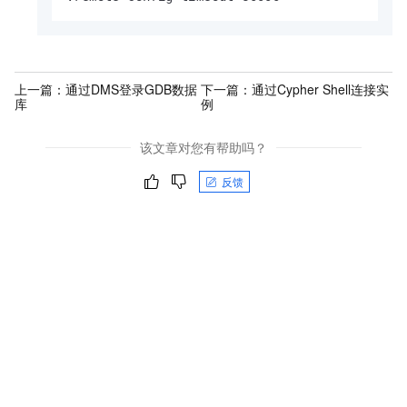
上一篇：
通过DMS登录GDB数据
下一篇：
通过Cypher Shell连接实
库
例
该文章对您有帮助吗？
反馈