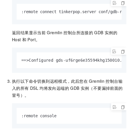
:remote connect tinkerpop.server conf/gdb-remo
返回结果显示当前
Gremlin
控制台所连接的
GDB
实例的
Host
和
Port。
==>Configured gds-uf6rge6e35594khg150010.gra
执行以下命令切换到远程模式，此后您在
Gremlin
控制台输
入的所有
DSL
均将发向远端的
GDB
实例（不要漏掉前面的
冒号）。
:remote console