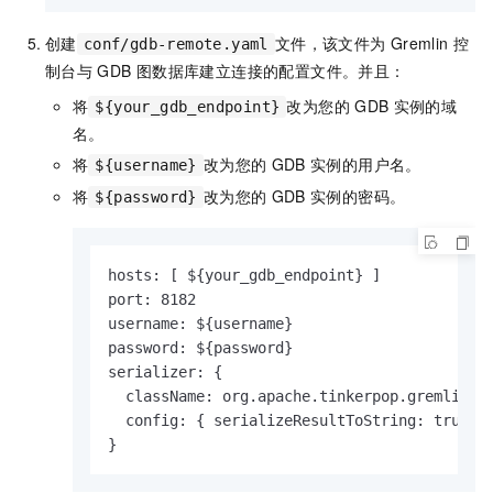
创建
文件，该文件为
Gremlin
控
conf/gdb-remote.yaml
制台与
GDB
图数据库建立连接的配置文件。并且：
将
改为您的
GDB
实例的域
${your_gdb_endpoint}
名。
将
改为您的
GDB
实例的用户名。
${username}
将
改为您的
GDB
实例的密码。
${password}
hosts: [ ${your_gdb_endpoint} ]

port: 8182

username: ${username}

password: ${password}

serializer: {

  className: org.apache.tinkerpop.gremlin.dr
  config: { serializeResultToString: true }

}