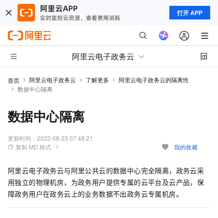
打开 APP
阿里云电子政务云
阿里云电子政务云
了解更多
阿里云电子政务云的隔离性
首页
数据中心隔离
数据中心隔离
更新时间：
2022-08-23 07:48:21
复制 MD 格式
我的收藏
阿里云电子政务云与阿里公共云的数据中心完全隔离，政务云采
用独立的物理机房，为政务用户提供专属的云平台及云产品，保
障政务用户在政务云上的业务数据不出政务云专属机房。