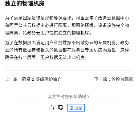
独立的物理机房
为了满足国家法律法规和等保要求，阿里云电子政务云数据中心
和阿里公共云数据中心进行隔离，即网络环境、设备设施完全物
理隔离，给政务云用户提供独立的物理机房。
为了在数据层面满足用户业务数据不出政务云的专属机房，政务
云的所有数据存储相关的数据都在政务云专属机房内落盘，这样
确保在各个层面上用户数据无法出此机房。
上一篇：
附录 2 等级保护简介
下一篇：
管控台隔离
该文章对您有帮助吗？
反馈