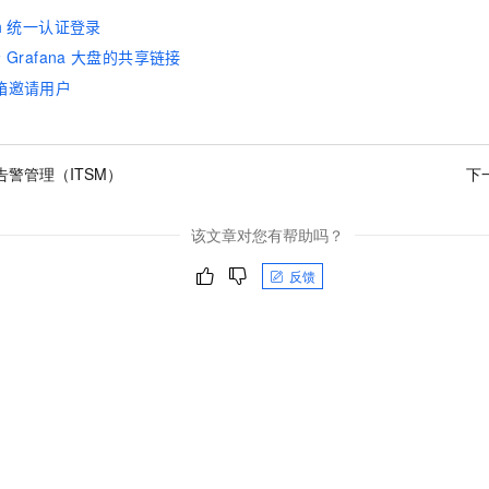
h
统一认证登录
看
Grafana
大盘的共享链接
箱邀请用户
告警管理（ITSM）
下
该文章对您有帮助吗？
反馈