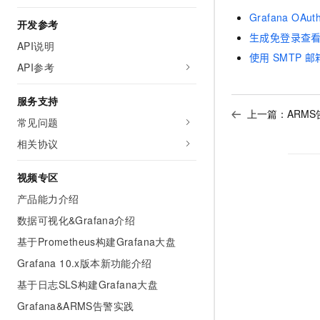
Grafana OAut
开发参考
生成免登录查
API说明
使用
SMTP
邮
API参考
服务支持
上一篇：
ARMS
常见问题
相关协议
视频专区
产品能力介绍
数据可视化&Grafana介绍
基于Prometheus构建Grafana大盘
Grafana 10.x版本新功能介绍
基于日志SLS构建Grafana大盘
Grafana&ARMS告警实践