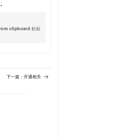
板
。
from clipboard
粘贴
下一篇：
开通相关