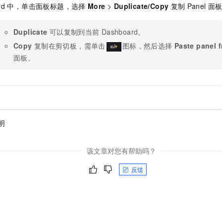
rd
中，单击面板标题，选择
More
>
Duplicate/Copy
复制
Panel
面
Duplicate
可以复制到当前
Dashboard。
Copy
复制在剪切板，需单击
图标，然后选择
Paste panel 
面板。
明
该文章对您有帮助吗？
反馈