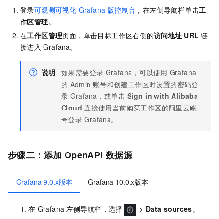
登录
可观测可视化 Grafana 版
控制台
，在左侧导航栏单击
工
作区管理
。
在
工作区管理
页面，单击目标工作区右侧的
访问地址
URL
链
接进入
Grafana。
说明
如果需要登录
Grafana，可以使用
Grafana
的
Admin
账号和创建工作区时设置的密码登
录
Grafana，或单击
Sign in with Alibaba
Cloud
直接使用当前购买工作区的阿里云账
号登录
Grafana。
步骤二：添加
OpenAPI
数据源
Grafana 9.0.x版本
Grafana 10.0.x版本
在
Grafana
左侧导航栏，选择
>
Data sources
。