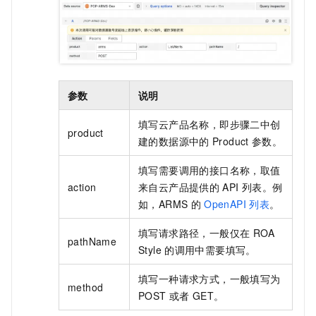
参数
说明
填写云产品名称，即步骤二中创
product
建的数据源中的
Product
参数。
填写需要调用的接口名称，取值
action
来自云产品提供的
API
列表。例
如，ARMS
的
OpenAPI
列表
。
填写请求路径，一般仅在
ROA
pathName
Style
的调用中需要填写。
填写一种请求方式，一般填写为
method
POST
或者
GET。