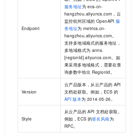
服务地址
为
ecs-cn-
hangzhou.aliyuncs.com，云
监控杭州区域的
OpenAPI
服
Endpoint
务地址
为
metrics.cn-
hangzhou.aliyuncs.com。
支持多地域格式的服务地址，
多地域格式为
arms.
[regionId].aliyuncs.com。如
果采用多地域格式，需要在查
询参数中给出
RegionId。
云产品版本，从云产品的
API
Version
文档处获取。例如，ECS
的
API
版本
为
2014-05-26。
从云产品的
API
文档处获取。
Style
例如，ECS
的
签名风格
为
RPC。