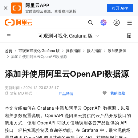
打开 APP
可观测可视化 Grafana 版
可观测可视化 Grafana 版
操作指南
接入指南
添加数据源
首页
添加并使用阿里云OpenAPI数据源
添加并使用阿里云OpenAPI数据源
更新时间：
2024-12-23 02:35:17
复制 MD 格式
我的收藏
产品详情
本文介绍如何在
Grafana
中添加阿里云
OpenAPI
数据源，以及
相关参数配置说明。OpenAPI
是阿里云提供的云产品开放接口的
调用方式，使用
OpenAPI
可以方便地调用各云产品提供的
API
接口，轻松实现控制及查询等功能。在
Grafana
中，最常见的场
景是使用
OpenAPI
调用其他的云产品的
API，获取数据并展示。