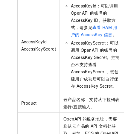
AccessKeyId：可以调用
OpenAPI
的账号的
AccessKey ID。获取方
式，请参见
查看
RAM
用
户的
AccessKey
信息
。
AccessKeyId
AccessKeySecret：可以
AccessKeySecret
调用
OpenAPI
的账号的
AccessKey Secret。控制
台不支持查看
AccessKeySecret，您创
建用户成功后可以自行保
存
AccessKey Secret。
云产品名称，支持从下拉列表
Product
选择/直接输入。
OpenAPI
的服务地址，需要
您从云产品的
API
文档处获
取。例如，ECS
的
OpenAPI