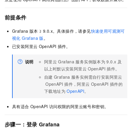
前提条件
Grafana
版本 ≥ 9.0.x。
具体操作，请参见
快速使用可观测可
视化 Grafana 版
。
已安装阿里云
OpenAPI
插件。
说明
阿里云
Grafana
服务实例版本为
9.0.x
及
以上时默认安装阿里云
OpenAPI
插件。
自建
Grafana
服务实例需自行安装阿里云
OpenAPI
插件，阿里云
OpenAPI
插件的
下载地址为
OpenAPI
。
具有适合
OpenAPI
访问权限的阿里云账号和密钥。
步骤一：登录
Grafana