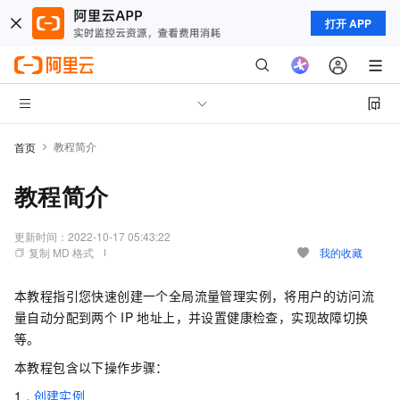
打开 APP
教程简介
首页
教程简介
更新时间：
2022-10-17 05:43:22
复制 MD 格式
我的收藏
本教程指引您快速创建一个全局流量管理实例，将用户的访问流
量自动分配到两个
IP
地址上，并设置健康检查，实现故障切换
等。
本教程包含以下操作步骤：
1 .
创建实例