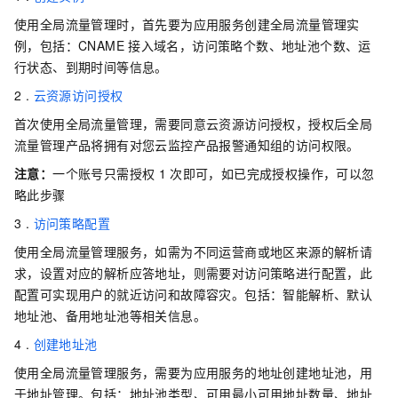
使用全局流量管理时，首先要为应用服务创建全局流量管理实
例，包括：CNAME
接入域名，访问策略个数、地址池个数、运
行状态、到期时间等信息。
2 .
云资源访问授权
首次使用全局流量管理，需要同意云资源访问授权，授权后全局
流量管理产品将拥有对您云监控产品报警通知组的访问权限。
注意：
一个账号只需授权
1
次即可，如已完成授权操作，可以忽
略此步骤
3 .
访问策略配置
使用全局流量管理服务，如需为不同运营商或地区来源的解析请
求，设置对应的解析应答地址，则需要对访问策略进行配置，此
配置可实现用户的就近访问和故障容灾。包括：智能解析、默认
地址池、备用地址池等相关信息。
4 .
创建地址池
使用全局流量管理服务，需要为应用服务的地址创建地址池，用
于地址管理。包括：地址池类型、可用最小可用地址数量、地址