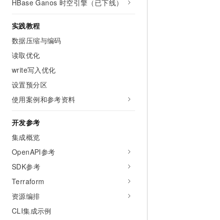
HBase Ganos 时空引擎（已下线）
10 分钟在聊天系统中增加
专有云
实践教程
数据压缩与编码
读取优化
write写入优化
设置预分区
使用案例和参考资料
开发参考
集成概览
OpenAPI参考
SDK参考
Terraform
资源编排
CLI集成示例