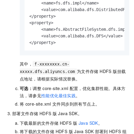
     <name>fs.dfs.impl</name>

     <value>com.alibaba.dfs.DistributedFileS
</property>

<property>

     <name>fs.AbstractFileSystem.dfs.impl</n
     <value>com.alibaba.dfs.DFS</value>

</property>
其中，
f-xxxxxxxx.cn-
为
文件存储 HDFS 版
挂载
xxxxx.dfs.aliyuncs.com
点地址，请根据实际情况替换。
可选：
调整
core-site.xml
配置，优化集群性能。具体方
法，请参见
性能优化最佳实践
。
将
core-site.xml
文件同步到所有节点上。
部署
文件存储 HDFS 版
Java SDK。
下载最新的
文件存储 HDFS 版
Java SDK
。
将下载的
文件存储 HDFS 版
Java SDK
部署到
HDFS
组