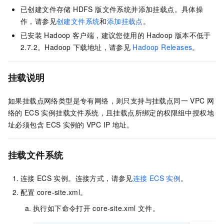
已创建
文件存储 HDFS 版
文件系统并添加挂载点。具体操
作，请参见
创建文件系统
和
添加挂载点
。
已安装
Hadoop
客户端，建议您使用的
Hadoop
版本不低于
2.7.2。Hadoop
下载地址，请参见
Hadoop Releases
。
挂载说明
如果挂载点网络类型是专有网络，则只支持与挂载点同一
VPC
网
络的
ECS
实例挂载文件系统，且挂载点所绑定的权限组中授权地
址必须包含
ECS
实例的
VPC IP
地址。
挂载文件系统
连接
ECS
实例。连接方式，请参见
连接
ECS
实例
。
配置
core-site.xml。
执行如下命令打开
core-site.xml
文件。