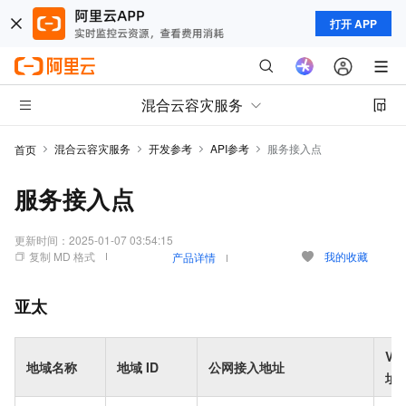
打开 APP
混合云容灾服务
混合云容灾服务
开发参考
API参考
服务接入点
首页
服务接入点
更新时间：
2025-01-07 03:54:15
复制 MD 格式
我的收藏
产品详情
亚太
VP
地域名称
地域
ID
公网接入地址
址