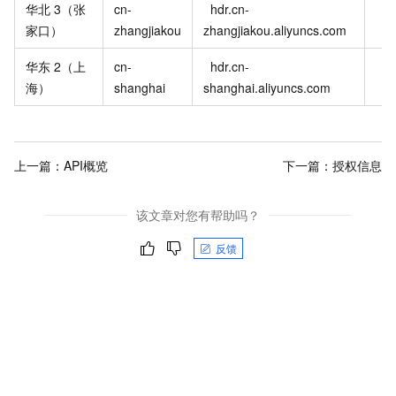
华北
3（张
cn-
hdr.cn-
家口）
zhangjiakou
zhangjiakou.aliyuncs.com
华东
2（上
cn-
hdr.cn-
海）
shanghai
shanghai.aliyuncs.com
上一篇：
API概览
下一篇：
授权信息
该文章对您有帮助吗？
反馈