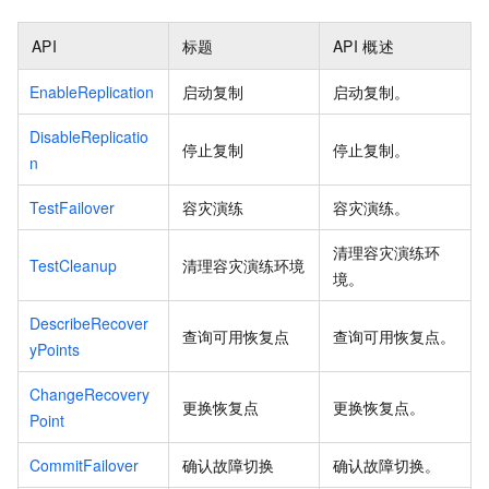
API
标题
API
概述
EnableReplication
启动复制
启动复制。
DisableReplicatio
停止复制
停止复制。
n
TestFailover
容灾演练
容灾演练。
清理容灾演练环
TestCleanup
清理容灾演练环境
境。
DescribeRecover
查询可用恢复点
查询可用恢复点。
yPoints
ChangeRecovery
更换恢复点
更换恢复点。
Point
CommitFailover
确认故障切换
确认故障切换。