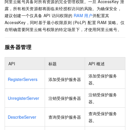
阿里云账号具备对所有资源的完全管理权限。一旦 AccessKey 泄
露，所有相关资源都将面临未经授权访问的风险。为确保安全，
建议创建一个仅具备 API 访问权限的
RAM
用户
并配置其
AccessKey，同时基于最小权限原则 (PoLP) 配置 RAM 策略。仅
在明确需要阿里云账号权限的特定场景下，才使用阿里云账号。
服务器管理
API
标题
API
概述
添加受保护服务
RegisterServers
添加受保护服务器
器。
注销受保护服务
UnregisterServer
注销受保护服务器
器。
查询受保护服务
DescribeServer
查询受保护服务器
器。