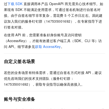
过
下载
SDK
直接调用本产品
OpenAPI
而无需关心技术细节。如
果现有
SDK
不能满足使用需求，可通过签名机制进行自签名对
接。由于自签名细节非常复杂，需花费 5
个工作日左右。因此建
议加入我们的服务钉钉群（147535001692），在专家指导下进
行签名对接。
在使用
API
前，您需要准备好身份账号及访问密钥
（AccessKey），才能有效通过客户端工具（SDK、CLI
等）访
问
API。细节请参见
获取
AccessKey
。
自定义签名场景
若您的业务场景有特殊需求，需通过自签名方式对接 API，建议
优先咨询我们的技术支持团队（服务钉钉群：
147535001692），获取专业指导以确保高效接入。
账号与安全准备