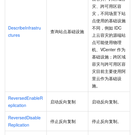
灾、跨可用区容
灾，不同场景下站
点使用的基础设施
DescribeInfrastru
不同，例如
IDC
查询站点基础设施
ctures
上云容灾的源端站
点可能使用物理
机、VCenter
作为
基础设施；跨区域
容灾与跨可用区容
灾目前主要使用阿
里云作为基础设
施。
ReversedEnableR
启动反向复制
启动反向复制。
eplication
ReversedDisable
停止反向复制
停止反向复制。
Replication