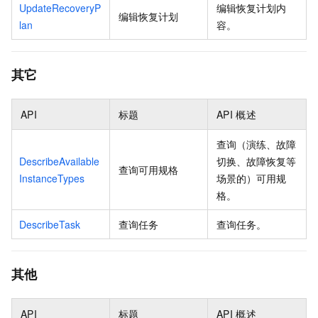
UpdateRecoveryP
编辑恢复计划内
编辑恢复计划
lan
容。
其它
API
标题
API
概述
查询（演练、故障
DescribeAvailable
切换、故障恢复等
查询可用规格
InstanceTypes
场景的）可用规
格。
DescribeTask
查询任务
查询任务。
其他
API
标题
API
概述