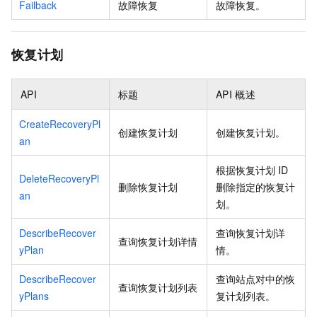
Failback
故障恢复
故障恢复。
恢复计划
API
标题
API
概述
CreateRecoveryPl
创建恢复计划
创建恢复计划。
an
根据恢复计划
ID
DeleteRecoveryPl
删除恢复计划
删除指定的恢复计
an
划。
DescribeRecover
查询恢复计划详
查询恢复计划详情
yPlan
情。
DescribeRecover
查询站点对中的恢
查询恢复计划列表
yPlans
复计划列表。