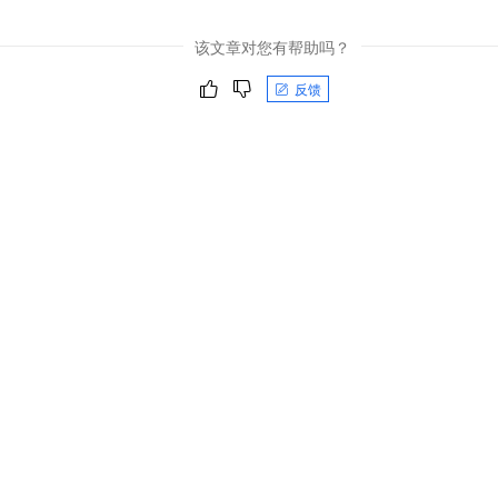
该文章对您有帮助吗？
反馈