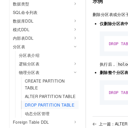
示例
数据类型
SQL命令列表
删除分区表或分区子
数据库DDL
仅删除分区表
模式DDL
内部表DDL
DROP
TA
分区表
分区表介绍
逻辑分区表
执行后，
holo
删除整个分区
物理分区表
CREATE PARTITION
TABLE
DROP
TA
ALTER PARTITION TABLE
DROP PARTITION TABLE
动态分区管理
Foreign Table DDL
上一篇：
ALTER