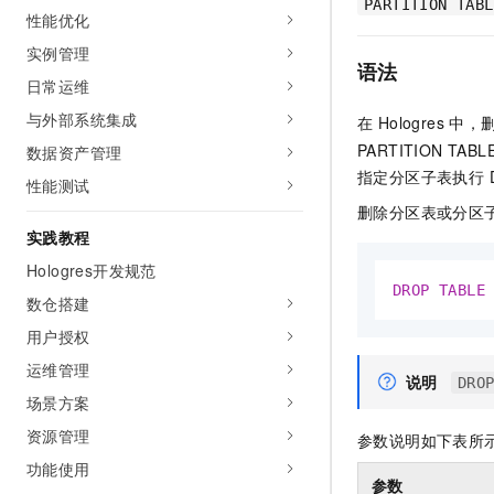
PARTITION TABL
AI 产品 免费试用
性能优化
网络
安全
云开发大赛
Tableau 订阅
1亿+ 大模型 tokens 和 
实例管理
可观测
入门学习赛
语法
中间件
AI空中课堂在线直播课
日常运维
140+云产品 免费试用
大模型服务
上云与迁云
产品新客免费试用，最长1
数据库
与外部系统集成
在 Hologres
生态解决方案
千问AI平台-Token Plan
PARTITION
数据资产管理
企业出海
大模型ACA认证体验
大数据计算
指定分区子表执行 D
助力企业全员 AI 认知与能
行业生态解决方案
性能测试
政企业务
媒体服务
千问AI平台-模型体验
删除分区表或分区
开发者生态解决方案
实践教程
在线体验全尺寸、多种模态
企业服务与云通信
AI 开发和 AI 应用解决
Hologres开发规范
Happy 系列大模型
DROP
TABLE
域名与网站
数仓搭建
用户授权
终端用户计算
运维管理
说明
Serverless
DRO
大模型解决方案
场景方案
开发工具
资源管理
快速部署 Dify，高效搭建 
参数说明如下表所
功能使用
迁移与运维管理
参数