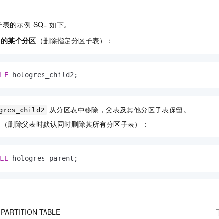
表的示例 SQL 如下。
中的某个分区
（删除指定分区子表）：
BLE
 hologres_child2;
从分区表中移除，父表及其他分区子表保留。
gres_child2
表
（删除父表时默认同时删除其所有分区子表）：
BLE
 hologres_parent;
 PARTITION TABLE