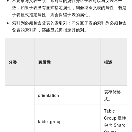
不要求与父表一致：即对应的属性分区子表可以与父表不一
致，如果子表没有显式指定属性，则会继承父表的属性，若是
子表显式指定属性，则会保留子表的属性。
索引列必须包含父表的索引列：即分区子表的索引列必须包含
父表的索引列，还能显式再指定其他列。
分类
表属性
描述
表存储格
orientation
式。
Table
Group
属性
table_group
包含
Shard
Count。