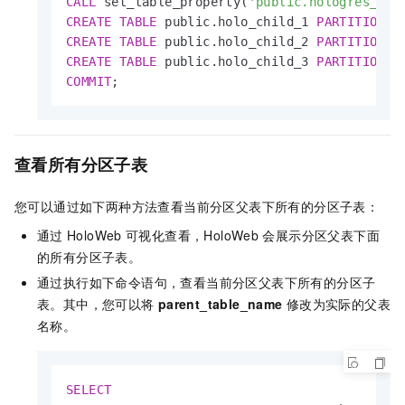
CALL
 set_table_property(
'public.hologres_par
CREATE
TABLE
 public.holo_child_1 
PARTITION
O
CREATE
TABLE
 public.holo_child_2 
PARTITION
O
CREATE
TABLE
 public.holo_child_3 
PARTITION
O
COMMIT
;
查看所有分区子表
您可以通过如下两种方法查看当前分区父表下所有的分区子表：
通过
HoloWeb
可视化查看，HoloWeb
会展示分区父表下面
的所有分区子表。
通过执行如下命令语句，查看当前分区父表下所有的分区子
表。其中，您可以将
parent_table_name
修改为实际的父表
名称。
SELECT