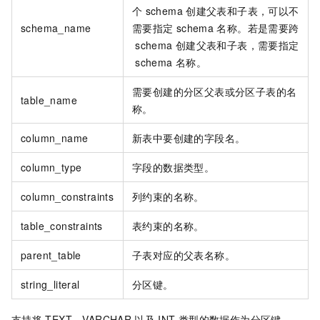
个
schema
创建父表和子表，可以不
schema_name
需要指定
schema
名称。若是需要跨
schema
创建父表和子表，需要指定
schema
名称。
需要创建的分区父表或分区子表的名
table_name
称。
column_name
新表中要创建的字段名。
column_type
字段的数据类型。
column_constraints
列约束的名称。
table_constraints
表约束的名称。
parent_table
子表对应的父表名称。
string_literal
分区键。
支持将
TEXT
、
VARCHAR
以及
INT
类型的数据作为分区键