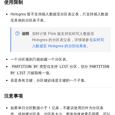
使用限制
Hologres
暂不支持插入数据至分区表父表，只支持插入数据
至具体的分区表子表。
说明
实时计算
Flink
版支持实时写入数据至
Hologres
的分区表父表，详情请参见
实时写
入数据至
Hologres
的分区结果表
。
一个分区规则只能创建一个分区表。
类型仅支持
分区，切分
PARTITION BY
LIST
PARTITION
只能取唯一值。
BY LIST
若是表有主键，分区键必须是主键的一个子集。
注意事项
如果单日分区数据小于
1
亿条，不建议使用日作为分区条
件，或创建分区表。分区表太小，查询加速效果不明显，可以