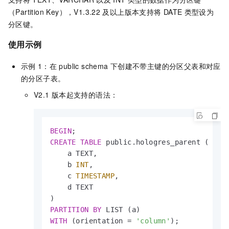
（Partition Key），V1.3.22
及以上版本支持将
DATE
类型设为
分区键。
使用示例
示例
1：在
public schema
下创建不带主键的分区父表和对应
的分区子表。
V2.1
版本起支持的语法：
BEGIN
CREATE
TABLE
 public.hologres_parent (

    a TEXT,

    b 
INT
,

    c 
TIMESTAMP
,

    d TEXT

PARTITION
BY
WITH
 (orientation 
=
'column'