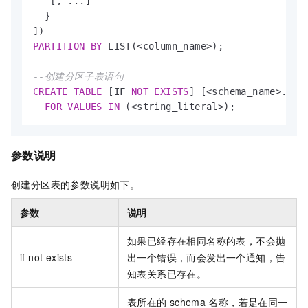
   [, ...]

  }

PARTITION
BY
 LIST(
<
column_name
>
);

--创建分区子表语句
CREATE
TABLE
 [IF 
NOT
EXISTS
] [
<
schema_name
>
.]
<
t
FOR
VALUES
IN
 (
<
string_literal
>
);
参数说明
创建分区表的参数说明如下。
参数
说明
如果已经存在相同名称的表，不会抛
if not exists
出一个错误，而会发出一个通知，告
知表关系已存在。
表所在的
schema
名称，若是在同一