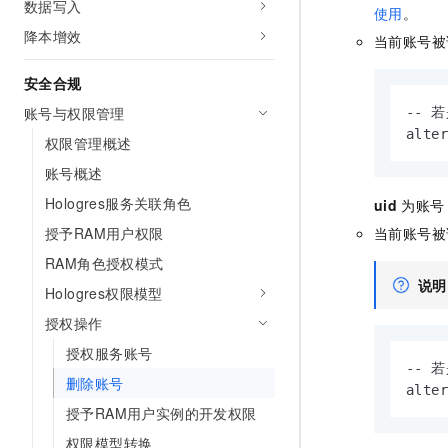
数据写入
使用
。
降本增效
当前账号被
安全合规
账号与权限管理
-- 
alte
权限管理概述
账号概述
Hologres服务关联角色
uid
为账号
授予RAM用户权限
当前账号被
RAM角色授权模式
说明
Hologres权限模型
授权操作
授权服务账号
-- 
删除账号
alte
授予RAM用户实例的开发权限
权限模型转换