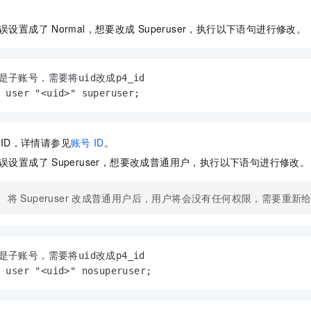
误设置成了
Normal，想要改成
Superuser，执行以下语句进行修改。
若是子账号，需要将uid改成p4_id

r user "<uid>" superuser;
ID，详情请参见
账号
ID
。
误设置成了
Superuser，想要改成普通用户，执行以下语句进行修改。
将
Superuser
改成普通用户后，用户将会没有任何权限，需要重新
若是子账号，需要将uid改成p4_id

r user "<uid>" nosuperuser;