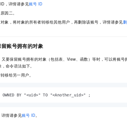
ID，详情请参见
账号
ID
为原因二。
的对象，将对象的所有者转移给其他用户，再删除该账号，详情请参见
保留账号拥有的对象
，又要保留账号拥有的对象（包括表、View、函数）等时，可以将账号
除，命令语法如下。
者转移给另一用户。
N OWNED BY "<uid>" TO "<Another_uid>" ;
D，详情请参见
账号
ID
。