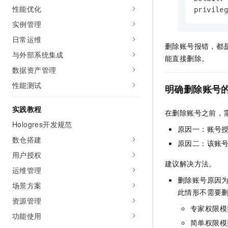
10 分钟在聊天系统中增加
性能优化
专有云
privile
实例管理
日常运维
删除账号报错，都是
与外部系统集成
能直接删除。
数据资产管理
性能测试
明确删除账号
实践教程
在删除账号之前，
Hologres开发规范
原因一：账号
数仓搭建
原因二：该账
用户授权
建议解决方法。
运维管理
删除账号原因
场景方案
此情形不需要
资源管理
专家权限模
功能使用
简单权限模