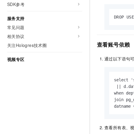
SDK参考
DROP US
服务支持
常见问题
相关协议
查看账号依赖
关注Hologres技术圈
通过以下语句
视频专区
select '
 || d.d
when dep
join pg_
datname 
查看所有表、