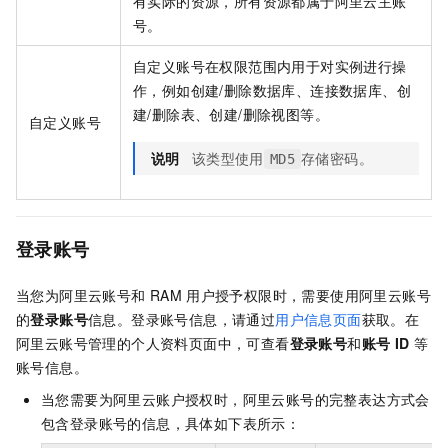
有实际的资源，所有资源都属于阿里云主账
号。
自定义账号在权限范围内用于对实例进行操
作，例如创建/删除数据库、连接数据库、创
建/删除表、创建/删除视图等。
自定义账号
说明
该类型使用
存储密码。
MD5
登录账号
当您为阿里云账号和
RAM
用户授予权限时，需要使用阿里云账号
的
登录账号
信息。登录账号信息，请通过
用户信息页面
获取。在
阿里云账号管理的个人资料页面中，可查看
登录账号
和
账号
ID
等
账号信息。
当您需要为阿里云账户授权时，阿里云账号的完整表达方式会
包含登录账号的信息，具体如下表所示：