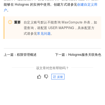
能够在
Hologres
的实例中使用。创建方式请参见
创建自定义用
户
。
重要
自定义账号默认不能查询
MaxCompute
外表，如
需查询，请配置
USER MAPPING，具体配置方
式请参见
常见问题
。
上一篇：
权限管理概述
下一篇：
Hologres服务关联角色
该文章对您有帮助吗？
反馈