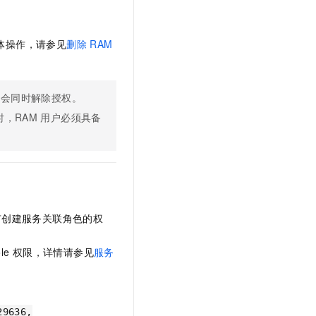
体操作，请参见
删除
RAM
）删除时，会同时解除授权。
时，RAM
用户必须具备
有创建服务关联角色的权
le
权限，详情请参见
服务
29636,