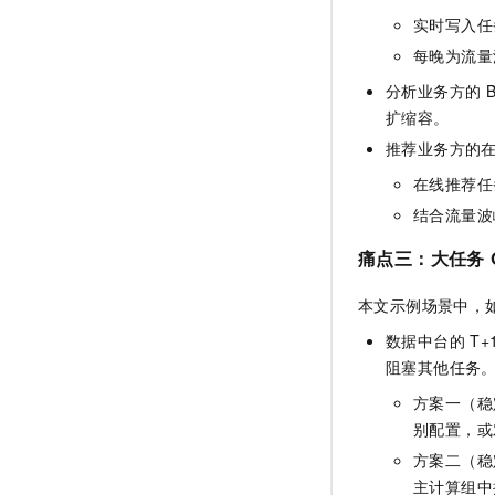
实时写入任
每晚为流量
分析业务方的
B
扩缩容。
推荐业务方的
在线推荐任
结合流量波
痛点三：大任务
本文示例场景中，如
数据中台的
T+
阻塞其他任务
方案一（稳
别配置，或
方案二（稳
主计算组中