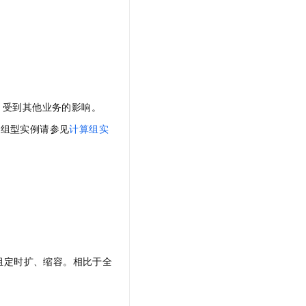
，受到其他业务的影响。
算组型实例请参见
计算组实
组定时扩、缩容。相比于全