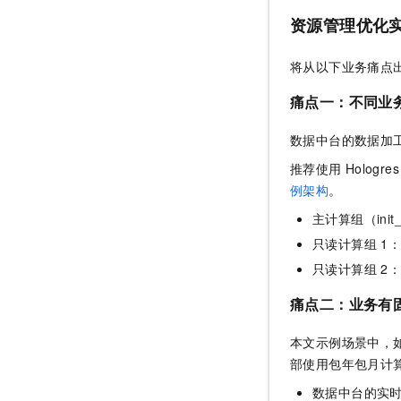
资源管理优化
将从以下业务痛点
痛点一：不同业
数据中台的数据加
推荐使用
Hologres
例架构
。
主计算组（ini
只读计算组
1
只读计算组
2
痛点二：业务有
本文示例场景中，
部使用包年包月计
数据中台的实