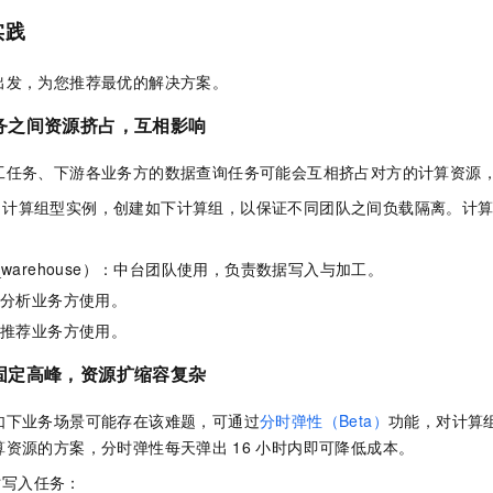
实践
出发，为您推荐最优的解决方案。
务之间资源挤占，互相影响
工任务、下游各业务方的数据查询任务可能会互相挤占对方的计算资源
计算组型实例，创建如下计算组，以保证不同团队之间负载隔离。计
t_warehouse）：中台团队使用，负责数据写入与加工。
：分析业务方使用。
：推荐业务方使用。
固定高峰，资源扩缩容复杂
如下业务场景可能存在该难题，可通过
分时弹性（Beta）
功能，对计算
算资源的方案，分时弹性每天弹出
16
小时内即可降低成本。
时写入任务：