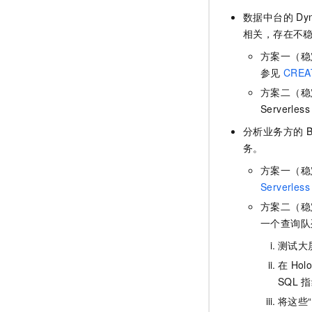
数据中台的
Dy
相关，存在不
方案一（稳定
参见
CREA
方案二（稳
Serverless
分析业务方的
B
务。
方案一（稳
Serverless
方案二（稳
一个查询队
测试大
在
Holo
SQL
指
将这些