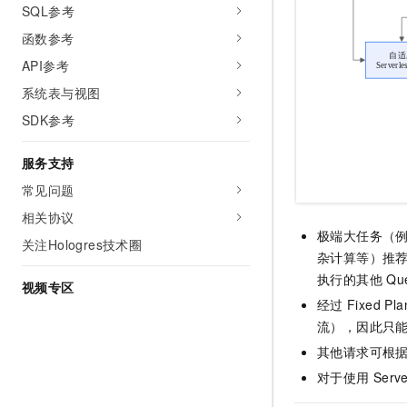
SQL参考
函数参考
API参考
系统表与视图
SDK参考
服务支持
常见问题
相关协议
极端大任务（例
关注Hologres技术圈
杂计算等）推
执行的其他
Qu
视频专区
经过
Fixed Pla
流），因此只
其他请求可根
对于使用
Serve