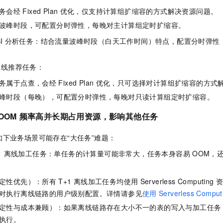
务会经
Fixed Plan
优化，仅支持计算组扩缩容的方式解决资源问题。
波峰时段，可配置分时弹性，每晚对主计算组定时扩缩容。
I
分析任务：结合流量波峰时段（白天工作时间）特点，配置分时弹性
在线推荐任务：
务属于点查，会经
Fixed Plan
优化，只可选择对计算组扩缩容的方式
峰时段（每晚），可配置分时弹性，每晚对只读计算组定时扩缩容。
OOM
频率高并长期占用资源，影响其他任务
下业务场景可能存在“大任务”难题：
1
离线加工任务：单任务的计算量可能非常大，任务本身容易
OOM，
。
定性优先）：所有
T+1
离线加工任务均使用
Serverless Computing
对执行离线链路的用户级别配置。详情请参见
使用
Serverless Comput
定性与成本兼顾）：如果离线链路存在大小不一的表的写入与加工任务
执行。