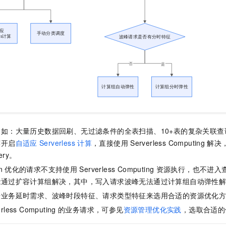
如：大量历史数据回刷、无过滤条件的全表扫描、10+表的复杂关联
荐开启
自适应
Serverless
计算
，直接使用
Serverless Computing
解决
ery。
n
优化的请求不支持使用
Serverless Computing
资源执行，也不进入
能通过扩容计算组解决，其中，写入请求波峰无法通过计算组自动弹性
据业务延时需求、波峰时段特征、请求类型特征来选用合适的资源优化
rless Computing
的业务请求，可参见
资源管理优化实践
，选取合适的