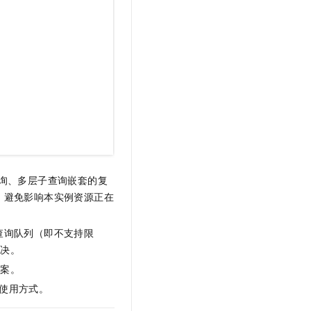
查询、多层子查询嵌套的复
，避免影响本实例资源正在
查询队列（即不支持限
解决。
方案。
使用方式。