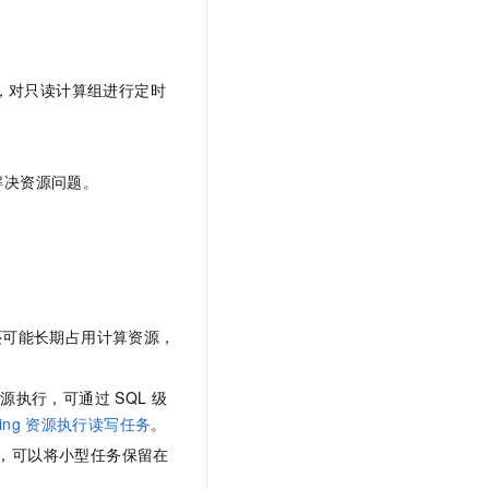
，对只读计算组进行定时
解决资源问题。
还可能长期占用计算资源，
资源执行，可通过
SQL
级
ing
资源执行读写任务
。
，可以将小型任务保留在