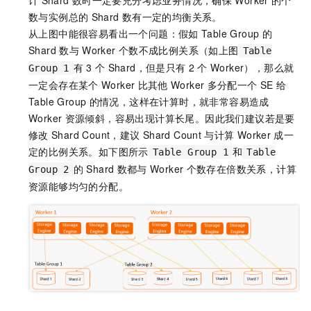
计
Shard
数时一定要充分考虑业务情况，确保
Worker
的个
数与实例总的
Shard
数有一定的均衡关系。
从上图中能很容易看出一个问题：假如
Table Group
的
Shard
数与
Worker
个数不成比例关系（如上图
Table
有
3
个
Shard，但是只有
2
个
Worker），那么就
Group 1
一定会存在某个
Worker
比其他
Worker
多分配一个
SE
给
Table Group
的情况，这样在计算时，就非常容易造成
Worker
资源倾斜，容易出现计算长尾。因此我们建议若是要
修改
Shard Count，建议
Shard Count
与计算
Worker
成一
定的比例关系。如下图所示
和
Table Group 1
Table
的
Shard
数都与
Worker
个数存在倍数关系，计算
Group 2
资源能够均匀的分配。