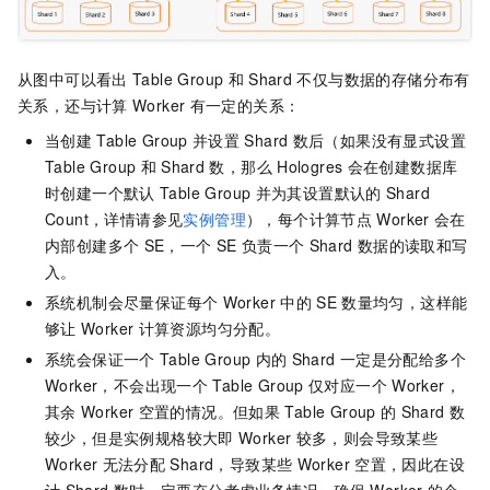
从图中可以看出
Table Group
和
Shard
不仅与数据的存储分布有
关系，还与计算
Worker
有一定的关系：
当创建
Table Group
并设置
Shard
数后（如果没有显式设置
Table Group
和
Shard
数，那么
Hologres
会在创建数据库
时创建一个默认
Table Group
并为其设置默认的
Shard
Count，详情请参见
实例管理
），每个计算节点
Worker
会在
内部创建多个
SE，一个
SE
负责一个
Shard
数据的读取和写
入。
系统机制会尽量保证每个
Worker
中的
SE
数量均匀，这样能
够让
Worker
计算资源均匀分配。
系统会保证一个
Table Group
内的
Shard
一定是分配给多个
Worker，不会出现一个
Table Group
仅对应一个
Worker，
其余
Worker
空置的情况。但如果
Table Group
的
Shard
数
较少，但是实例规格较大即
Worker
较多，则会导致某些
Worker
无法分配
Shard，导致某些
Worker
空置，因此在设