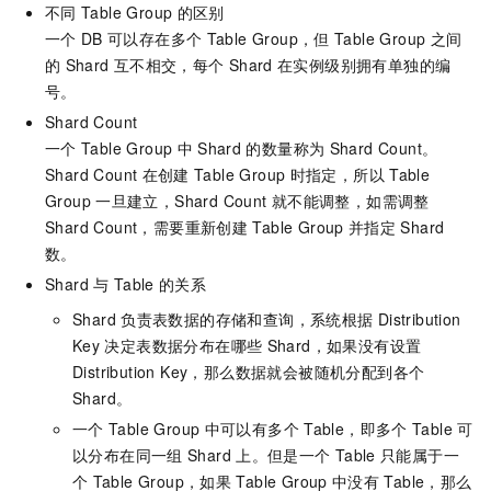
不同
Table Group
的区别
一个
DB
可以存在多个
Table Group，但
Table Group
之间
的
Shard
互不相交，每个
Shard
在实例级别拥有单独的编
号。
Shard Count
一个
Table Group
中
Shard
的数量称为
Shard Count。
Shard Count
在创建
Table Group
时指定，所以
Table
Group
一旦建立，Shard Count
就不能调整，如需调整
Shard Count，需要重新创建
Table Group
并指定
Shard
数。
Shard
与
Table
的关系
Shard
负责表数据的存储和查询，系统根据
Distribution
Key
决定表数据分布在哪些
Shard，如果没有设置
Distribution Key，那么数据就会被随机分配到各个
Shard。
一个
Table Group
中可以有多个
Table，即多个
Table
可
以分布在同一组
Shard
上。但是一个
Table
只能属于一
个
Table Group，如果
Table Group
中没有
Table，那么