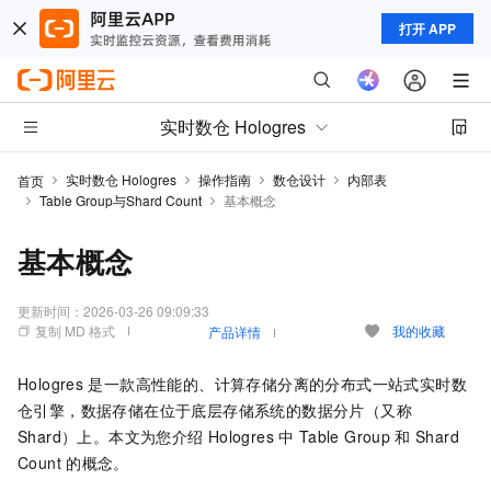
打开 APP
实时数仓 Hologres
实时数仓 Hologres
操作指南
数仓设计
内部表
首页
Table Group与Shard Count
基本概念
基本概念
更新时间：
2026-03-26 09:09:33
复制 MD 格式
我的收藏
产品详情
Hologres
是一款高性能的、计算存储分离的分布式一站式实时数
仓引擎，数据存储在位于底层存储系统的数据分片（又称
Shard）上。本文为您介绍
Hologres
中
Table Group
和
Shard
Count
的概念。