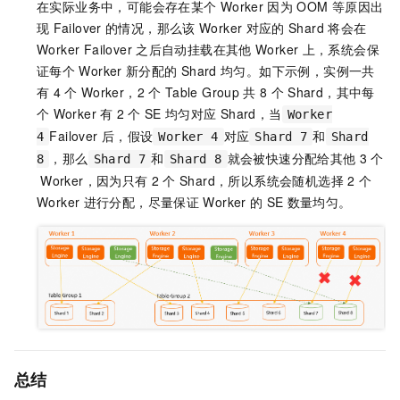
在实际业务中，可能会存在某个
Worker
因为
OOM
等原因出
现
Failover
的情况，那么该
Worker
对应的
Shard
将会在
Worker Failover
之后自动挂载在其他
Worker
上，系统会保
证每个
Worker
新分配的
Shard
均匀。如下示例，实例一共
有
4
个
Worker，2
个
Table Group
共
8
个
Shard，其中每
个
Worker
有
2
个
SE
均匀对应
Shard，当
Worker
Failover
后，假设
对应
和
4
Worker 4
Shard 7
Shard
，那么
和
就会被快速分配给其他
3
个
8
Shard 7
Shard 8
Worker，因为只有
2
个
Shard，所以系统会随机选择
2
个
Worker
进行分配，尽量保证
Worker
的
SE
数量均匀。
总结