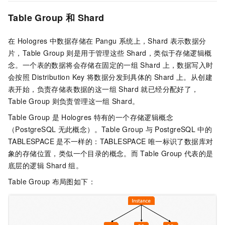
Table Group
和
Shard
在
Hologres
中数据存储在
Pangu
系统上，Shard
表示数据分
片，Table Group
则是用于管理这些
Shard，类似于存储逻辑概
念。一个表的数据将会存储在固定的一组
Shard
上，数据写入时
会按照
Distribution Key
将数据分发到具体的
Shard
上。从创建
表开始，负责存储表数据的这一组
Shard
就已经分配好了，
Table Group
则负责管理这一组
Shard。
Table Group
是
Hologres
特有的一个存储逻辑概念
（PostgreSQL
无此概念）。Table Group
与
PostgreSQL
中的
TABLESPACE
是不一样的：TABLESPACE
唯一标识了数据库对
象的存储位置，类似一个目录的概念。而
Table Group
代表的是
底层的逻辑
Shard
组。
Table Group
布局图如下：