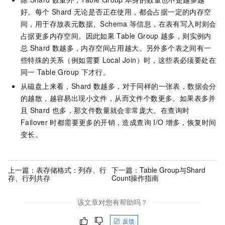
好。每个
Shard
无论是否正在使用，都会占据一定的内存空
间，用于存放表元数据、Schema
等信息，在表有写入时则会
占据更多内存空间。因此如果
Table Group
越多，则实例内
总
Shard
数越多，内存空间占用越大。另外多个表之间有一
些特殊的关系（例如需要
Local Join）时，这些表必须要处在
同一
Table Group
下才行。
从磁盘上来看，Shard
数越多，对于同样的一张表，数据会分
的越散，越容易出现小文件，从而文件个数更多。如果表多并
且
Shard
也多，那文件数量就会非常庞大。在查询时
Failover
时都需要更多的开销，造成查询
I/O
增多，恢复时间
变长。
上一篇：
表存储格式：列存、行
下一篇：
Table Group与Shard
存、行列共存
Count操作指南
该文章对您有帮助吗？
反馈