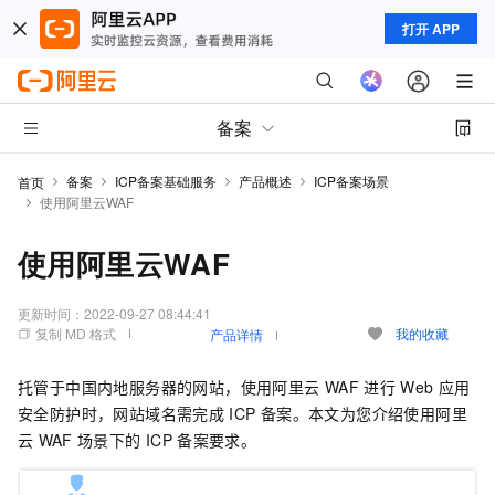
打开 APP
备案
备案
ICP备案基础服务
产品概述
ICP备案场景
首页
使用阿里云WAF
使用阿里云WAF
更新时间：
2022-09-27 08:44:41
复制 MD 格式
我的收藏
产品详情
托管于
中国内地
服务器的网站，使用阿里云
WAF
进行
Web
应用
安全防护时，网站域名需完成
ICP
备案。本文为您介绍使用阿里
云
WAF
场景下的
ICP
备案要求。