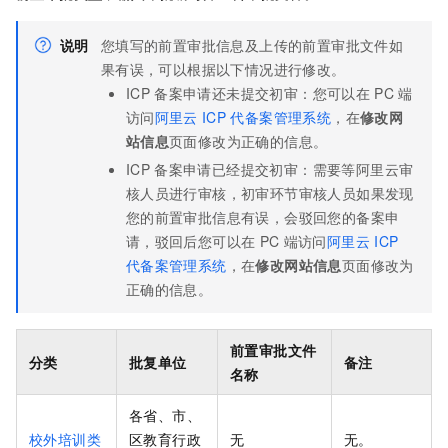
说明
您填写的前置审批信息及上传的前置审批文件如
果有误，可以根据以下情况进行修改。
ICP
备案申请还未提交初审：您可以在
PC
端
访问
阿里云
ICP
代备案管理系统
，在
修改网
站信息
页面修改为正确的信息。
ICP
备案申请已经提交初审：需要等阿里云审
核人员进行审核，初审环节审核人员如果发现
您的前置审批信息有误，会驳回您的备案申
请，驳回后您可以在
PC
端访问
阿里云
ICP
代备案管理系统
，在
修改网站信息
页面修改为
正确的信息。
前置审批文件
分类
批复单位
备注
名称
各省、市、
校外培训类
区教育行政
无
无。