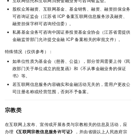
互联网信托和互联网消费金融业务可咨询银监会。
股权众筹融资、互联网基金、基金销售、融资、融资担保业务
可咨询证监会（江苏省
ICP
备案互联网信息服务涉及融资、
融资担保字样可咨询经信委）。
私募基金业务可咨询中国证券投资基金业协会（江苏省需提供
金融监管部门允许提交金融
ICP
备案相关的审批文件）。
特殊情况（仅供参考）：
如单位性质为基金会（慈善、公益），部分管局需要上传《民
政部门关于单位成立的批复函》和《不从事金融业务的保证
书》等。
若互联网信息服务内容确实和金融活动无关的，需用户更改公
司注册名称或经营范围，否则不予备案。
宗教类
在互联网上发布、宣传或开展各类与宗教相关的信息及活动，应
办理
《互联网宗教信息服务许可证》
，并由省级以上人民政府宗