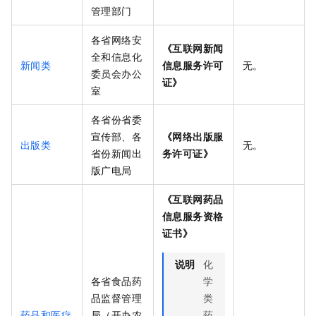
管理部门
各省网络安
《互联网新闻
全和信息化
新闻类
信息服务许可
无。
委员会办公
证》
室
各省份省委
宣传部、各
《网络出版服
出版类
无。
省份新闻出
务许可证》
版广电局
《互联网药品
信息服务资格
证书》
说明
化
各省食品药
学
品监督管理
类
药品和医疗
局（开办农
药