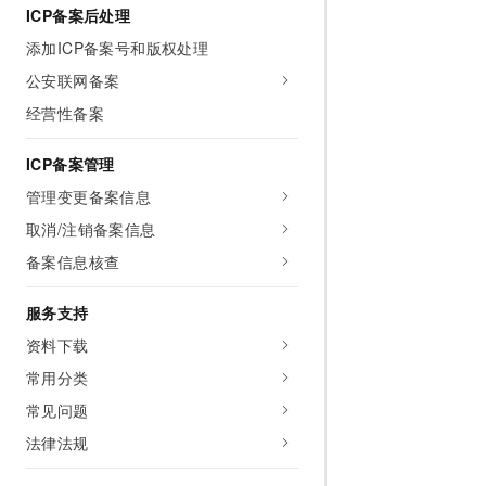
10 分钟在聊天系统中增加
ICP备案后处理
专有云
添加ICP备案号和版权处理
公安联网备案
经营性备案
ICP备案管理
管理变更备案信息
取消/注销备案信息
备案信息核查
服务支持
资料下载
常用分类
常见问题
法律法规