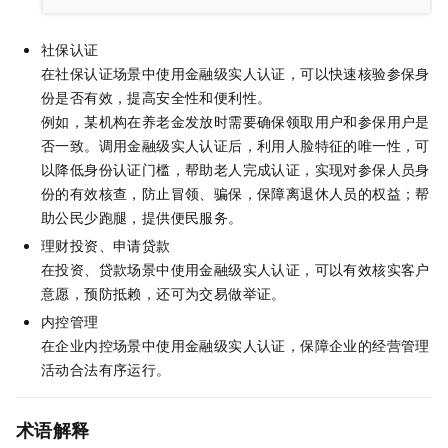
社保认证
在社保认证场景中使用
金融级实人认证
，可以快速核验参保身
份是否有效，提高安全性和便利性。
例如，某机构在养老金发放时需要确保领取用户和参保用户是
否一致。调用金融级实人认证后，利用人脸特征的唯一性，可
以降低身份认证门槛，帮助老人完成认证，实现对参保人员身
份的有效核查，防止冒领、骗保，保障离退休人员的权益；帮
助公民少跑腿，提供便民服务。
理财投资、申请贷款
在投资、贷款场景中使用
金融级实人认证
，可以有效核实客户
意愿，预防抵赖，还可为交易做举证。
内控管理
在企业内控场景中使用
金融级实人认证
，保障企业的经营管理
活动合法有序运行。
术语解释