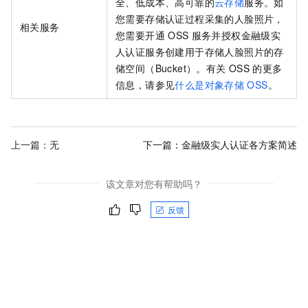
全、低成本、高可靠的
云存储
服务。如
您需要存储认证过程采集的人脸照片，
相关服务
您需要开通
OSS
服务并授权金融级实
人认证服务创建用于存储人脸照片的存
储空间（Bucket）。有关
OSS
的更多
信息，请参见
什么是对象存储
OSS
。
上一篇：无
下一篇：
金融级实人认证各方案简述
该文章对您有帮助吗？
反馈