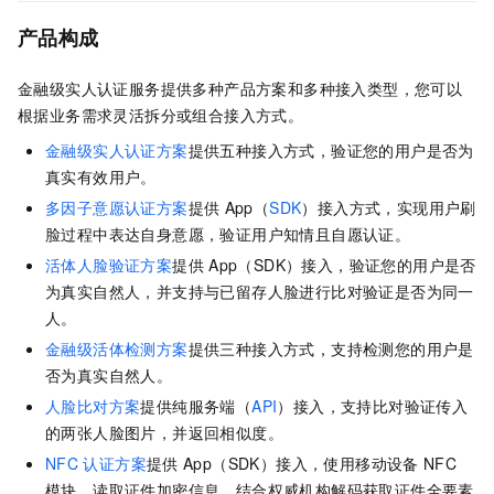
产品构成
金融级实人认证
服务提供多种产品方案和多种接入类型，您可以
根据业务需求灵活拆分或组合接入方式。
金融级实人认证方案
提供五种接入方式，验证您的用户是否为
真实有效用户。
多因子意愿认证方案
提供
App（
SDK
）接入方式，实现用户刷
脸过程中表达自身意愿，验证用户知情且自愿认证。
活体人脸验证方案
提供
App（SDK）接入
，验证您的用户是否
为真实自然人，并支持与已留存人脸进行比对验证是否为同一
人。
金融级活体检测方案
提供三种接入方式，支持检测您的用户是
否为真实自然人。
人脸比对方案
提供纯服务端（
API
）接入，支持比对验证传入
的两张人脸图片，并返回相似度。
NFC
认证方案
提供
App（SDK）接入，使用移动设备
NFC
模块，读取证件加密信息，结合权威机构解码获取证件全要素