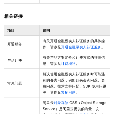
相关链接
项目
说明
有关开通
金融级实人认证
服务的具体操
开通服务
作，请参见
开通金融级实人认证服务
。
有关产品方案定价和计费方式的详细信
产品计费
息，请参见
计费概述
。
解决使用
金融级实人认证
服务时可能遇
到的各类问题，例如购买咨询问题、资
常见问题
费问题、技术支持问题、SDK
使用问题
等，请参见
常见问题
。
阿里云
对象存储
OSS（Object Storage
Service）是阿里云提供的海量、安