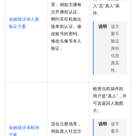
景，例如主播每
人”且“真人”操
次开播前认证、
作。
金融级活体人脸
网约车司机每次
验证方案
接单前认证、修
说明
该方
改账号的密码、
案不
修改头像等本人
验证
验证。
身份
信息
真实
性。
检测当前操作的
用户是“真人”，并
可选返回人脸图
片。
适合注册场景，
说明
该方
金融级活体检测
例如真人社交注
案不
方案