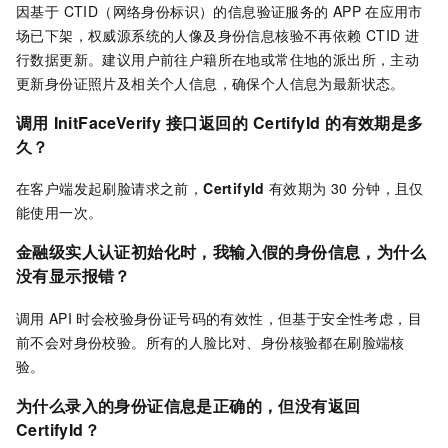
因基于 CTID（网络身份标识）的信息验证服务的
APP
在应用市
场已下架，权威源系统的人像及身份信息核验不再依赖 CTID 进
行数据更新。建议用户前往户籍所在地或常住地的派出所，主动
更新身份证照片及相关个人信息，确保个人信息为最新状态。
调用
InitFaceVerify
接口返回的
CertifyId
的有效期是多
久？
在客户端发起刷脸请求之前，
CertifyId
有效期为
30
分钟，且仅
能使用一次。
金融级实人认证初始化时，我输入假的身份信息，为什么
没有显示报错？
调用
API
时会校验身份证号码的有效性，但基于安全性考虑，目
前不会对身份校验。所有的人脸比对、身份核验都在刷脸端核
验。
为什么录入的身份证信息是正确的，但没有返回
CertifyId
？