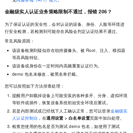
金融级实人认证业务策略限制不通过，报错
206？
为了保证认证的安全性，会对认证的设备、身份、人脸等环境进
行安全检测，若检测到可能存在风险会判定认证结果不通过。
常见风险原因：
该设备检测到疑似存在劫持摄像头、被
Root、注入、模拟器
等高风险特征。
该设备或身份在一定时间内高频重复认证行为。
demo
包名未修改，被黑名单拦截。
您可以按照如下方法排查处理：
提醒用户卸载掉设备上可能安装的各种多开、分身、虚拟环境
等软件或插件，恢复设备系统初始安全环境后重试。
若是内部测试或已经线下人工确认正常，您可以登录
金融级实
人认证控制台
，在
通用设置
>
白名单设置
页面中加白处理。
检查您使用的包名是否为测试
demo
包名，如使用了测试