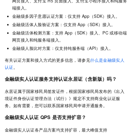
网页接入、支付宝
H5
页面接入、支付宝小程序接入和纯服务
端接入。
金融级多因子意愿认证方案
：仅支持
App（SDK）接入。
金融级活体人脸验证方案
：仅支持
App（SDK）接入。
金融级活体检测方案
：支持
App（SDK）接入、PC
或移动端
网页接入和纯服务端接入。
金融级人脸比对方案
：仅支持纯服务端（API）接入。
有关认证方案和接入方式的更多信息，请参见
什么是金融级实人
认证
。
金融级实人认证服务支持认证永居证（含新版）吗？
永居证属于国家移民局签发证件，根据国家移民局发布的《出入
境证件身份认证管理办法（试行）》规定不支持商业化认证服
务。如有需要，您可以联系国家移民局申请开通服务。
金融级实人认证
QPS
是否支持扩容？
金融级实人认证各产品方案均支持扩容，最大峰值支持