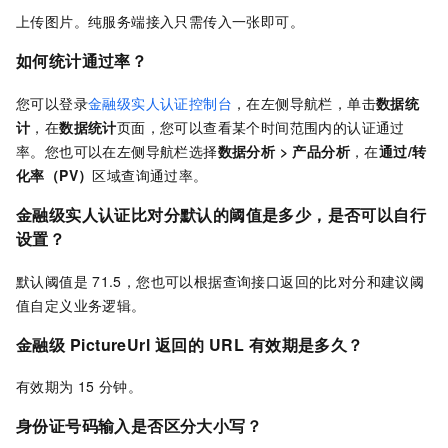
上传图片。纯服务端接入只需传入一张即可。
如何统计通过率？
您可以登录
金融级实人认证控制台
，在左侧导航栏，单击
数据统
计
，在
数据统计
页面，您可以查看某个时间范围内的认证通过
率。您也可以在左侧导航栏选择
数据分析
>
产品分析
，在
通过/转
化率（PV）
区域查询通过率。
金融级实人认证比对分默认的阈值是多少，是否可以自行
设置？
默认阈值是
71.5，您也可以根据查询接口返回的比对分和建议阈
值自定义业务逻辑。
金融级
PictureUrl
返回的
URL
有效期是多久？
有效期为
15
分钟。
身份证号码输入是否区分大小写？