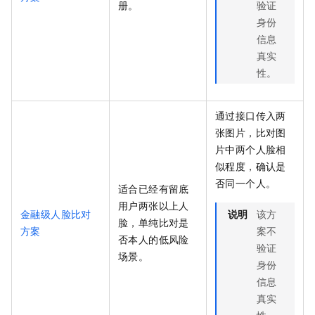
册。
验证
身份
信息
真实
性。
通过接口传入两
张图片，比对图
片中两个人脸相
似程度，确认是
否同一个人。
适合已经有留底
用户两张以上人
金融级人脸比对
说明
该方
脸，单纯比对是
方案
案不
否本人的低风险
验证
场景。
身份
信息
真实
性。