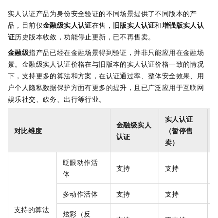
实人认证产品为身份安全验证的不同场景提供了不同版本的产
品，目前仅
金融级实人认证
在售，
旧版实人认证
和
增强版实人认
证
历史版本收敛，功能停止更新，已不再售卖。
金融级
指产品已经在金融场景得到验证，并非只能应用在金融场
景。金融级实人认证价格在与旧版本的实人认证价格一致的情况
下，支持更多的算法和方案，在认证通过率、整体安全效果、用
户个人隐私数据保护方面有更多的提升，且已广泛应用于互联网
娱乐社交、政务、出行等行业。
实人认证
金融级实人
对比维度
（暂停售
认证
卖）
眨眼动作活
支持
支持
体
多动作活体
支持
支持
支持的算法
炫彩（反