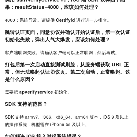
果：resultStatus=4000，应该如何处理？
4000：系统异常。请提供
CertifyId
进行进一步排查。
跳转认证页面，同意协议并确认开始认证后，第一次认证
初始化失败，弹出
人气大爆发
，应该如何处理？
客户端联网失败。请确认客户端可以正常联网，然后再试。
打包后第一次启动
直接测试刷脸
，从服务端获取
URL
正
常，但无法唤起认证协议页。第二次启动，正常唤起。这
是什么原因？
需要把
apverifyservice
初始化。
SDK
支持的范围？
SDK
支持
armv7、i386、x86_64、arm64
版本，iOS 9
及以上
的操作系统，机型需在
iPhone 5s
及以上。
如何解决
iOS
接入时报系统错误？