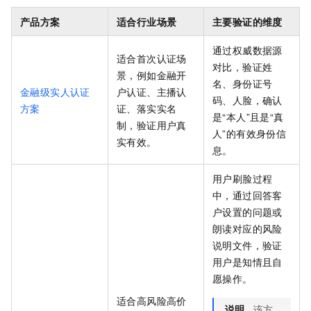
产品方案
适合行业场景
主要验证的维度
通过权威数据源
适合首次认证场
对比，验证姓
景，例如金融开
名、身份证号
金融级实人认证
户认证、主播认
码、人脸，确认
方案
证、落实实名
是“本人”且是“真
制，验证用户真
人”的有效身份信
实有效。
息。
用户刷脸过程
中，通过回答客
户设置的问题或
朗读对应的风险
说明文件，验证
用户是知情且自
愿操作。
适合高风险高价
说明
该方