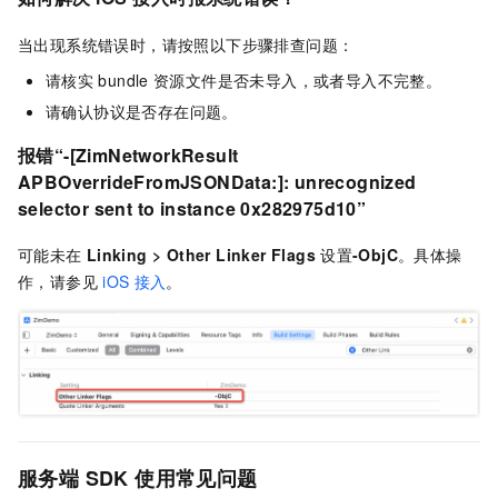
当出现系统错误时，请按照以下步骤排查问题：
请核实
bundle
资源文件是否未导入，或者导入不完整。
请确认协议是否存在问题。
报错“
-[ZimNetworkResult
APBOverrideFromJSONData:]: unrecognized
selector sent to instance 0x282975d10
”
可能未在
Linking
>
Other Linker Flags
设置
-ObjC
。具体操
作，请参见
iOS
接入
。
服务端
SDK
使用常见问题