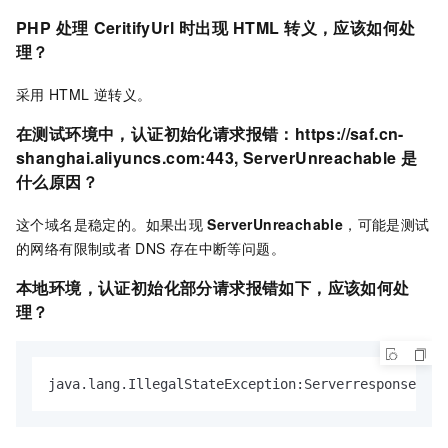
PHP
处理
CeritifyUrl
时出现
HTML
转义，应该如何处
理？
采用
HTML
逆转义。
在测试环境中，认证初始化请求报错：
https://saf.cn-
shanghai.aliyuncs.com:443, ServerUnreachable
是
什么原因？
这个域名是稳定的。如果出现
ServerUnreachable
，可能是测试
的网络有限制或者
DNS
存在中断等问题。
本地环境，认证初始化部分请求报错如下，应该如何处
理？
java.lang.IllegalStateException:Serverresponsehasa