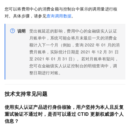
您可以将费用中心的消费金额与控制台中展示的调用量进行核
对。具体步骤，请参见
查询调用数据
。
说明
受出账延迟的影响，费用中心的金融级实人认证
月账单中，系统可能会将月末最后一天的消费金
额计入下一个月（例如，查询
2022
年
01
月的消
费月账单，实际统计日期是
2021
年
12
月
31
日
至
2021
年
01
月
31
日）。若对月账单有疑问，
您可在金融级实人认证控制台的明细查询中，调
整日期进行对账。
技术支持常见问题
使用实人认证产品进行身份核验，用户坚持为本人且反复
重试验证不通过时，是否可以通过
CTID
更新权威源个人
信息？