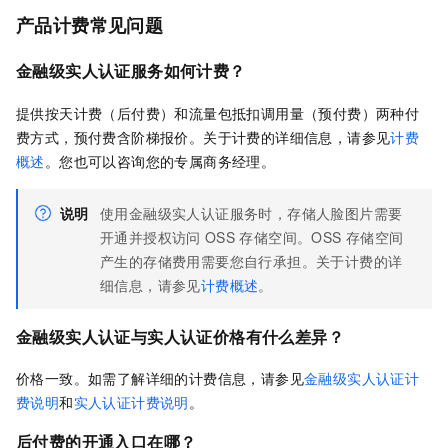
产品计费常见问题
金融级实人认证服务如何计费？
提供按天计费（后付费）和流量包抵扣调用量（预付费）两种付
费方式，预付费含阶梯报价。关于计费的详细信息，请参见
计费
概述
。您也可以咨询您的专属商务经理。
说明
使用金融级实人认证服务时，存储人脸图片需要
开通并授权访问
OSS
存储空间。OSS
存储空间
产生的存储费用需要您自行承担。关于计费的详
细信息，请参见
计费概述
。
金融级实人认证与实人认证价格有什么差异？
价格一致。如需了解详细的计费信息，请参见
金融级实人认证计
费说明
和
实人认证计费说明
。
后付费的开通入口在哪？