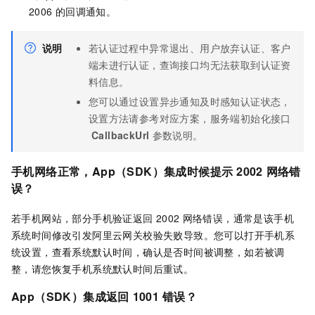
2006
的回调通知。
说明
若认证过程中异常退出、用户放弃认证、客户
端未进行认证，查询接口均无法获取到认证资
料信息。
您可以通过设置异步通知及时感知认证状态，
设置方法请参考对应方案，服务端初始化接口
CallbackUrl
参数说明。
手机网络正常，App（SDK）集成时候提示
2002
网络错
误？
若手机网站，部分手机验证返回
2002
网络错误，通常是该手机
系统时间修改引发阿里云网关校验失败导致。您可以打开手机系
统设置，查看系统默认时间，确认是否时间被调整，如若被调
整，请您恢复手机系统默认时间后重试。
App（SDK）集成返回
1001
错误？