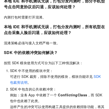
本地
IDE
和手机测试无误，打包分发内测时，部分手机型
号点击同意协议后闪退，应该如何处理？
内测打包时需要打开混淆。
本地
IDE
和手机测试无误，打包分发内测时，所有机型在
点击采集人脸后闪退，应该如何处理？
混淆策略必须与接入文档严格一致。
SDK
中的依赖冲突如何解决？
按照
SDK
模块使用方式可分为以下三种情况解决：
SDK
中不使用的模块冲突：
可进行
SDK
裁剪，排除不使用的模块，模块功能详见
SDK
包裁剪说明
。
SDK
中包含的公共依赖冲突：
例如：业务
App
中依赖了一个
ConflictingClass
，而
SDK
包中也依赖了此类。
这样产生的冲突可以使用构建工具提供的依赖排除功能，将其