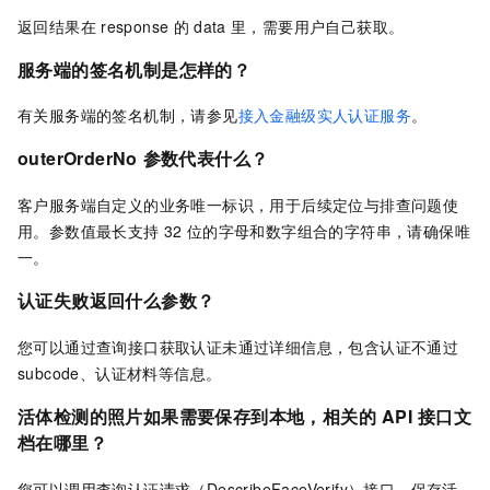
返回结果在
response
的
data
里，需要用户自己获取。
服务端的签名机制是怎样的？
有关服务端的签名机制，请参见
接入金融级实人认证服务
。
outerOrderNo
参数代表什么？
客户服务端自定义的业务唯一标识，用于后续定位与排查问题使
用。参数值最长支持
32
位的字母和数字组合的字符串，请确保唯
一。
认证失败返回什么参数？
您可以通过查询接口获取认证未通过详细信息，包含认证不通过
subcode、认证材料等信息。
活体检测的照片如果需要保存到本地，相关的
API
接口文
档在哪里？
您可以调用查询认证请求（DescribeFaceVerify）接口，保存活