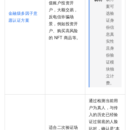
值账户投资开
案可
户，大额交易，
金融级多因子意
选验
反电信诈骗场
愿认证方案
证身
景，例如投资开
份信
户、购买高风险
息真
的
NFT
商品等。
实性
且身
份验
证模
块独
立计
费。
通过检测当前用
户为真人，与传
入的历史已经验
证过留底的人脸
适合二次验证场
比对，确认是“本