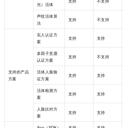
支持
不支持
光）活体
声纹活体算
支持
不支持
法
实人认证方
支持
支持
案
多因子意愿
支持
不支持
认证方案
支持的产品
活体人脸验
支持
支持
方案
证方案
活体检测方
支持
支持
案
人脸比对方
支持
支持
案
App（SDK）
支持
支持