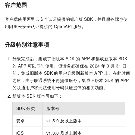
客户范围
客户端使用阿里云安全认证提供的标准版
SDK，并且服务端也使
用阿里云安全认证提供的
OpenAPI
服务。
升级特别注意事项
升级完成后，集成了旧版本
SDK
的
APP
和集成新版本
SDK
的
APP
可以同时使用。但请务必确保在
2024
年
3
月
31
日
前，集成旧版本
SDK
的用户升级到新版本
APP
上。在此时间
之后，由于联通系统不再提供服务，集成旧版本
SDK
的
APP
的联通用户将无法使用号码认证提供的相关功能。
新版本
SDK
版本号如下：
SDK
分类
版本号
安卓
v1.5.0
及以上版本
iOS
v1.3.0
及以上版本