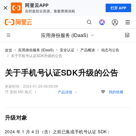
打开 APP
应用身份服务 (IDaaS)
应用身份服务 (IDaaS)
安全认证
产品概述
动态与公告
首页
关于手机号认证SDK升级的公告
关于手机号认证SDK升级的公告
更新时间：
2024-01-29 09:09:09
复制 MD 格式
我的收藏
产品详情
升级对象
2024
年
1
月
4
日（含）之前已集成手机号认证 SDK：