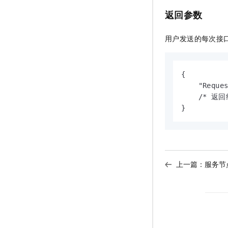
返回参数
用户发送的每次接
{

    "Reques
    /* 返回
}
上一篇：
服务节