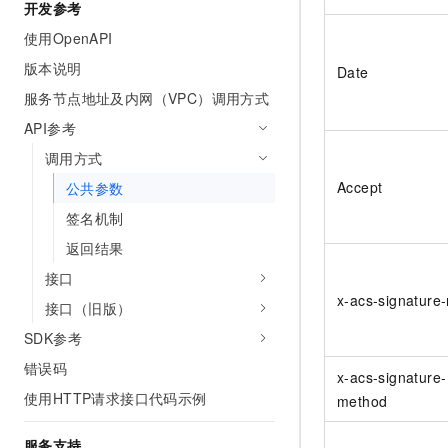
开发参考
10 分钟在聊天系统中增加
专有云
使用OpenAPI
版本说明
Date
服务节点地址及内网（VPC）调用方式
API参考
调用方式
Accept
公共参数
签名机制
返回结果
接口
x-acs-signature
接口（旧版）
SDK参考
错误码
x-acs-signature-
使用HTTP请求接口代码示例
method
服务支持