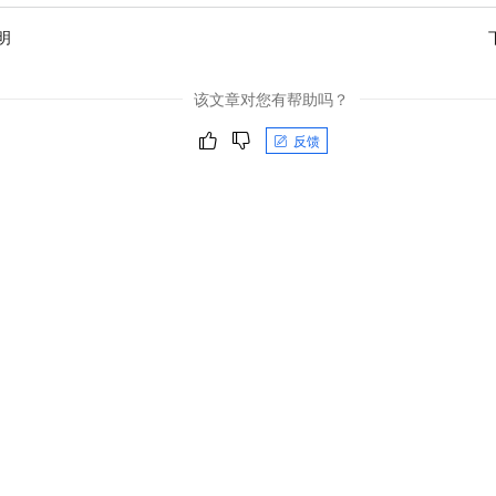
明
该文章对您有帮助吗？
反馈