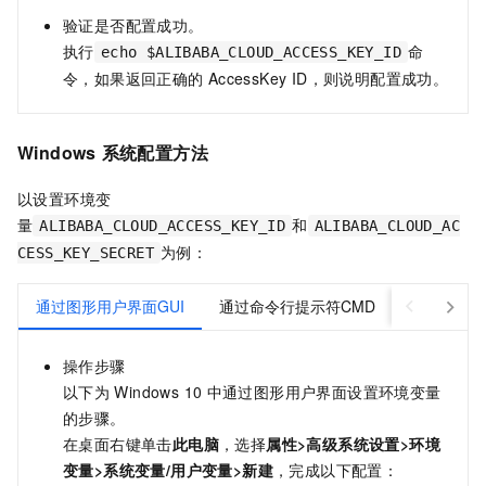
验证是否配置成功。
执行
命
echo $ALIBABA_CLOUD_ACCESS_KEY_ID
令，如果返回正确的
AccessKey ID，则说明配置成功。
Windows
系统配置方法
以设置环境变
量
和
ALIBABA_CLOUD_ACCESS_KEY_ID
ALIBABA_CLOUD_AC
为例：
CESS_KEY_SECRET
通过图形用户界面GUI
通过命令行提示符CMD
通过Window
操作步骤
以下为
Windows 10
中通过图形用户界面设置环境变量
的步骤。
在桌面右键单击
此电脑
，选择
属性>高级系统设置>环境
变量>系统变量/用户变量>新建
，完成以下配置：