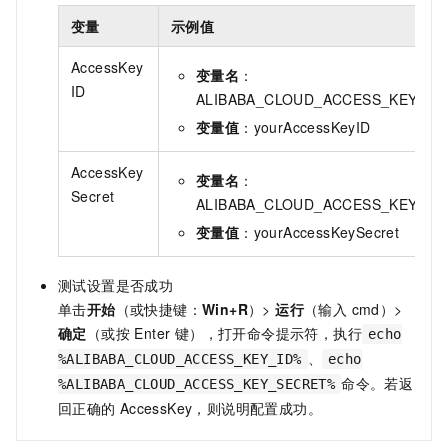
变量
示例值
AccessKey
变量名
：
ID
ALIBABA_CLOUD_ACCESS_KEY_ID
变量值
：yourAccessKeyID
AccessKey
变量名
：
Secret
ALIBABA_CLOUD_ACCESS_KEY_SE
变量值
：yourAccessKeySecret
测试设置是否成功
单击
开始
（或快捷键：
Win+R
）>
运行
（输入 cmd）>
确定
（或按 Enter 键），打开命令提示符，执行
echo
、
%ALIBABA_CLOUD_ACCESS_KEY_ID%
echo
命令。若返
%ALIBABA_CLOUD_ACCESS_KEY_SECRET%
回正确的
AccessKey，则说明配置成功。