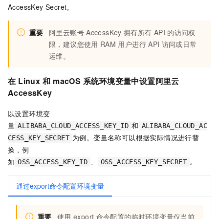
AccessKey Secret。
重要
阿里云账号
AccessKey
拥有所有
API
的访问权
限，建议您使用
RAM
用户进行
API
访问或日常
运维。
在
Linux
和
macOS
系统环境变量中设置阿里云
AccessKey
以设置环境变
量
和
ALIBABA_CLOUD_ACCESS_KEY_ID
ALIBABA_CLOUD_AC
为例。变量名称可以根据实际情况进行替
CESS_KEY_SECRET
换，例
如
、
。
OSS_ACCESS_KEY_ID
OSS_ACCESS_KEY_SECRET
通过export命令配置环境变量
重要
使用
export
命令配置的临时环境变量仅当前