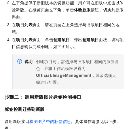
左下角提供了新旧版本的切换功能，用户可在旧版中点击以体
验新版。在概览页面左下角，单击
体验新版
按钮，切换到新版
界面。
在
项目列表
页面，请在页面左上角选择与旧版项目相同的地
域。
在
项目列表
页面，单击
创建项目
，弹出
创建项目
面板，填写项
目信息确认完成创建，如下图所示。
说明
创建项目时，需选择与旧版项目相同的服务角
色，并将工作流模板设置为
Official:ImageManagement
，其余选项无
需进行配置。
步骤二：
调用新版图片标签检测接口
标签检测迁移到新版
调用新版接口
检测图片中的标签信息
。具体操作请参见以下步
骤：