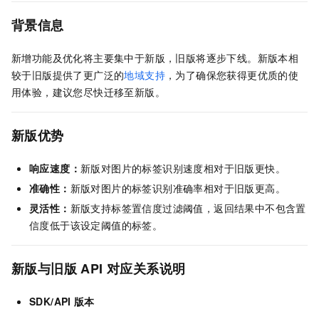
背景信息
新增功能及优化将主要集中于新版，旧版将逐步下线。新版本相
较于旧版提供了更广泛的
地域支持
，为了确保您获得更优质的使
用体验，建议您尽快迁移至新版。
新版优势
响应速度：
新版对图片的标签识别速度相对于旧版更快。
准确性：
新版对图片的标签识别准确率相对于旧版更高。
灵活性：
新版支持标签置信度过滤阈值，返回结果中不包含置
信度低于该设定阈值的标签。
新版与旧版
API
对应关系说明
SDK/API
版本