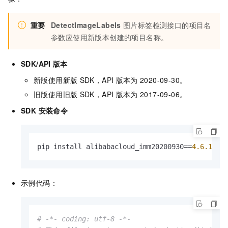
重要
DetectImageLabels
图片标签检测接口的项目名
参数应使用新版本创建的项目名称。
SDK/API
版本
新版使用新版
SDK，API
版本为
2020-09-30。
旧版使用旧版
SDK，API
版本为
2017-09-06。
SDK 安装命令
pip install alibabacloud_imm20200930==
4.6
.1
示例代码：
# -*- coding: utf-8 -*-