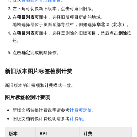
左下角可切换新旧版本，点击可返回旧版。
在
项目列表
页面中，选择旧版项目所处的地域。
地域选择器位于页面顶部导航栏，例如选择
华北
2（北京）
。
在
项目列表
页面中，选择需删除的旧版项目，然后点击
删除
按
钮。
点击
确定
完成删除操作。
新旧版本图片标签检测计费
新旧版本的计费项和计费模式一致。
图片标签检测
计费项
新版文档转换计费说明请参考
计费项定价
。
旧版文档转换计费说明请参考
计费项
。
版本
API
计费