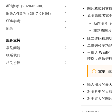
API参考（2020-09-30）
图片格式只支
旧版API参考（2017-09-06）
原图高或者宽
SDK参考
动态图片（
附录
非动态图片
除二维码检测
服务支持
二维码检测功
常见问题
当输入
WEBP、
联系我们
转换，然后进
相关协议
重要
此
输入图片的最
对图片中的人
对于过大的图