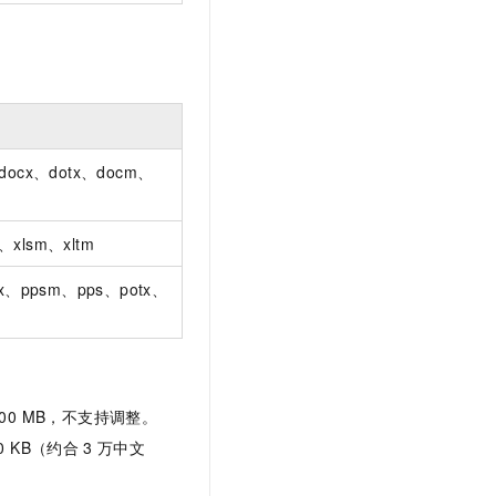
docx、dotx、docm、
x、xlsm、xltm
sx、ppsm、pps、potx、
200 MB，不支持调整。
0 KB（约合
3
万中文