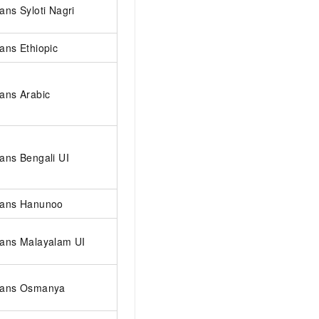
ans Syloti Nagri
ans Ethiopic
ans Arabic
ans Bengali UI
Sans Hanunoo
ans Malayalam UI
Sans Osmanya