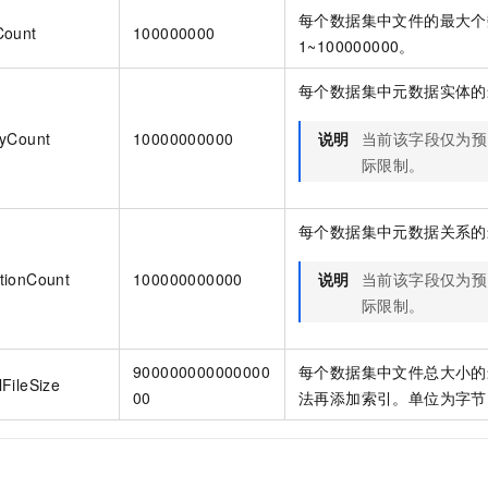
一个 AI 助手
即刻拥有 DeepSeek-R1 满血版
超强辅助，Bol
每个数据集中文件的最大个
Count
100000000
在企业官网、通讯软件中为客户提供 AI 客服
多种方案随心选，轻松解锁专属 DeepSeek
1~100000000。
每个数据集中元数据实体的
tyCount
10000000000
说明
当前该字段仅为预
际限制。
每个数据集中元数据关系的
tionCount
100000000000
说明
当前该字段仅为预
际限制。
900000000000000
每个数据集中文件总大小的
FileSize
00
法再添加索引。单位为字节