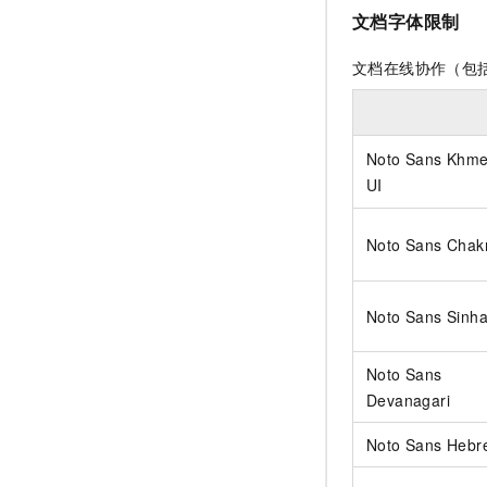
文档字体限制
文档在线协作（包
Noto Sans Khme
UI
Noto Sans Cha
Noto Sans Sinha
Noto Sans
Devanagari
Noto Sans Hebr