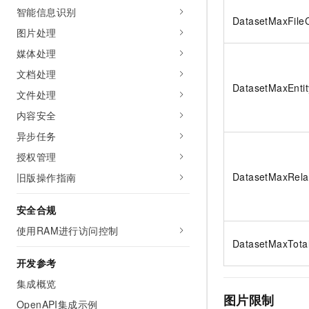
10 分钟在聊天系统中增加
智能信息识别
专有云
DatasetMaxFile
图片处理
媒体处理
文档处理
DatasetMaxEnti
文件处理
内容安全
异步任务
授权管理
DatasetMaxRela
旧版操作指南
安全合规
使用RAM进行访问控制
DatasetMaxTotal
开发参考
集成概览
图片限制
OpenAPI集成示例