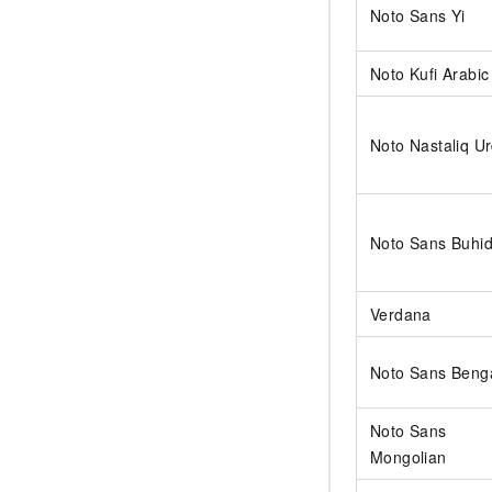
Noto Sans Yi
Noto Kufi Arabic
Noto Nastaliq U
Noto Sans Buhi
Verdana
Noto Sans Benga
Noto Sans
Mongolian