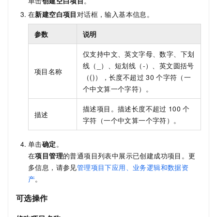
单击
创建空白项目
。
在
新建空白项目
对话框，输入基本信息。
参数
说明
仅支持中文、英文字母、数字、下划
线（_）、短划线（-）、英文圆括号
项目名称
（()），长度不超过
30
个字符（一
个中文算一个字符）。
描述项目。描述长度不超过
100
个
描述
字符（一个中文算一个字符）。
单击
确定
。
在
项目管理
的普通项目列表中展示已创建成功项目。更
多信息，请参见
管理项目下应用、业务逻辑和数据资
产
。
可选操作