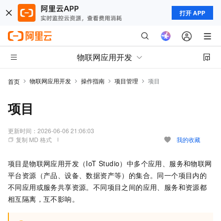
打开 APP
物联网应用开发
物联网应用开发
操作指南
项目管理
项目
首页
项目
更新时间：
2026-06-06 21:06:03
复制 MD 格式
我的收藏
项目是物联网应用开发（IoT Studio）中多个应用、服务和物联网
平台资源（产品、设备、数据资产等）的集合。同一个项目内的
不同应用或服务共享资源。不同项目之间的应用、服务和资源都
相互隔离，互不影响。