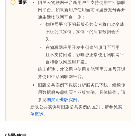
重要
阿里云物联网平台新用户不支持使用生活物联
网平台。如果新用户使用当前阿里云账号再开
通生活物联网平台，则：
物联网平台下的新版公共实例将自动变成
旧版公共实例，实例下的所有数据会丢
失。
在物联网应用开发中创建的项目不可用，
且不支持回退，影响您正常使用物联网平
台和物联网应用开发。
综上所述，建议用户使用其他阿里云账号开通
并使用生活物联网平台。
旧版公共实例下数据分析服务已下线，继续使
用数据服务需购买企业版实例。具体操作，请
参见
购买企业版实例
。
新版公共实例与旧版公共实例的区别，请参见
实
例概述
。