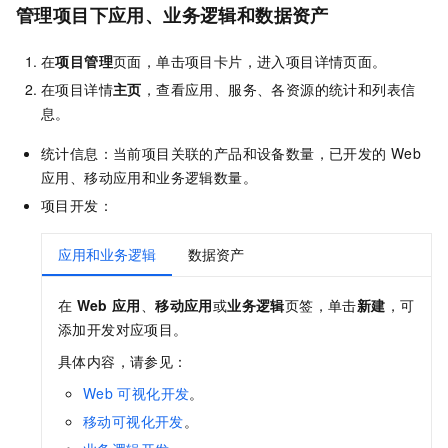
管理项目下应用、业务逻辑和数据资产
在
项目管理
页面，单击项目卡片，进入项目详情页面。
在项目详情
主页
，查看应用、服务、各资源的统计和列表信
息。
统计信息：当前项目关联的产品和设备数量，已开发的
Web
应用、移动应用和业务逻辑数量。
项目开发：
应用和业务逻辑
数据资产
在
Web
应用
、
移动应用
或
业务逻辑
页签，单击
新建
，可
添加开发对应项目。
具体内容，请参见：
Web
可视化开发
。
移动可视化开发
。